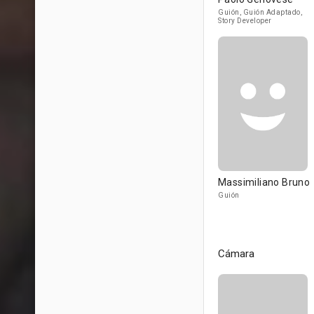
Guión, Guión Adaptado,
Story Developer
Massimiliano Bruno
Guión
Cámara