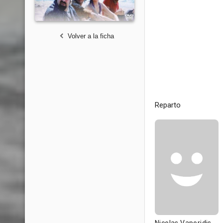
Volver a la ficha
Reparto