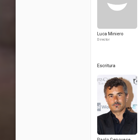
Luca Miniero
Director
Escritura
Paolo Genovese