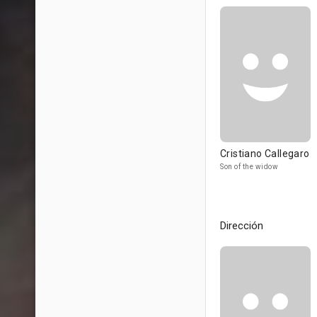
Cristiano Callegaro
Son of the widow
Dirección