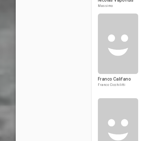
Nicolas Vaporidis
Massimo
Franco Califano
Franco Cicchilitti