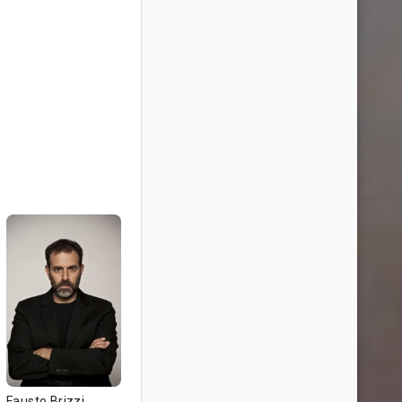
Fausto Brizzi