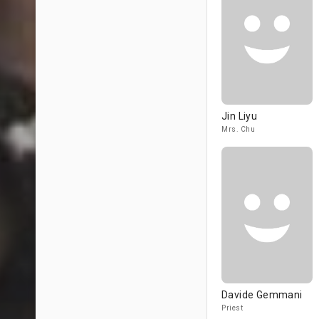
Jin Liyu
Mrs. Chu
Davide Gemmani
Priest