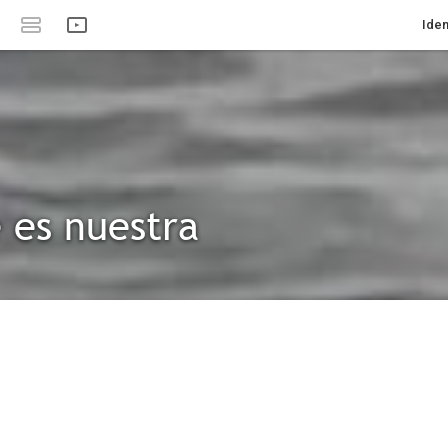
Iden
 es nuestra