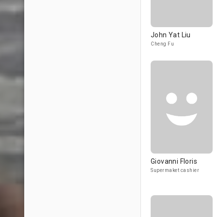
John Yat Liu
Cheng Fu
Giovanni Floris
Supermaket cashier