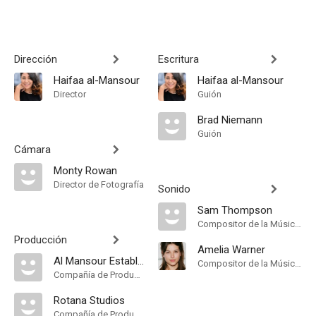
Dirección
Escritura
Haifaa al-Mansour
Haifaa al-Mansour
Director
Guión
Brad Niemann
Guión
Cámara
Monty Rowan
Director de Fotografía
Sonido
Sam Thompson
Compositor de la Música Original
Producción
Amelia Warner
Al Mansour Establishment
Compositor de la Música Original
Compañía de Produccion
Rotana Studios
Compañía de Produccion