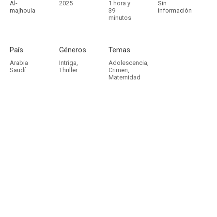
Al-
2025
1 hora y
Sin
majhoula
39
información
minutos
País
Géneros
Temas
Arabia
Intriga
,
Adolescencia
,
Saudí
Thriller
Crimen
,
Maternidad