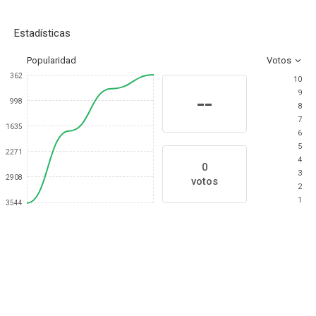
Estadísticas
Popularidad
Votos
362
10
9
--
998
8
7
1635
6
5
2271
4
0
3
2908
votos
2
1
3544