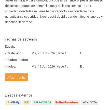
reales llamada Noelle se involucra obsesivamente. A pesar del deseo
de sus superiores de cerrar el caso y de la resistencia de una
sociedad donde las mujeres han aprendido a esconderse para
garantizar su seguridad, Noelle está decidida a identificar el cuerpo y
descubrir la verdad.
Fechas de estrenos
España:
- Castellano:
Vie, 26 Jun 2026 (Hace 1 mes y 10 días)
Estreno
Estados Unidos:
- Inglés:
Vie, 19 Jun 2026 (Hace 1 mes y 17 días)
Estreno
Añadir fecha
Enlaces externos