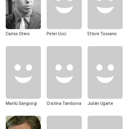
Carlos Otero
Peter Ucci
Ettore Toscano
Marilù Sangiorgi
Cristina Tamborra
Julián Ugarte