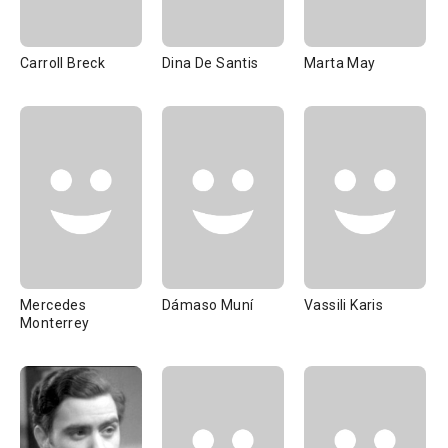
Carroll Breck
Dina De Santis
Marta May
Mercedes
Dámaso Muní
Vassili Karis
Monterrey