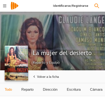
Identificarse/Registrarse
La mujer del desierto
Reparto y Equipo
Volver a la ficha
Todo
Reparto
Dirección
Escritura
Cámara