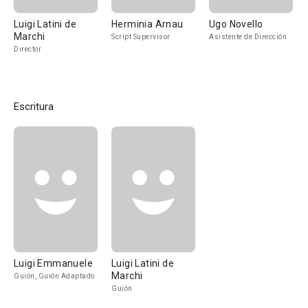
Luigi Latini de
Herminia Arnau
Ugo Novello
Marchi
Script Supervisor
Asistente de Dirección
Director
Escritura
Luigi Emmanuele
Luigi Latini de
Marchi
Guión, Guión Adaptado
Guión