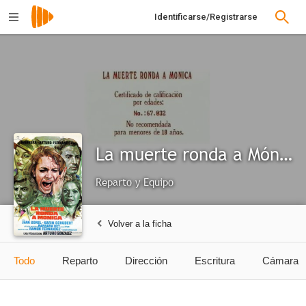
Identificarse/Registrarse
La muerte ronda a Mónica
Reparto y Equipo
Volver a la ficha
Todo
Reparto
Dirección
Escritura
Cámara