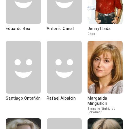
Eduardo Bea
Antonio Canal
Jenny Llada
Chon
Santiago Ontañón
Rafael Albaicín
Margarida
Minguillón
Brunette Nightclub
Performer