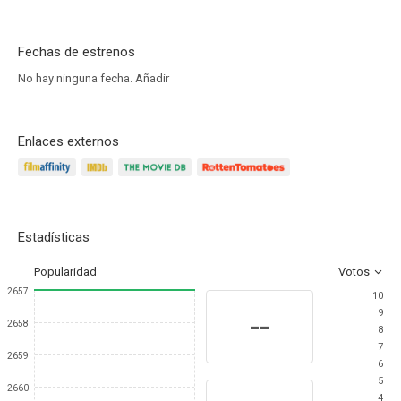
Fechas de estrenos
No hay ninguna fecha.
Añadir
Enlaces externos
Estadísticas
Popularidad
Votos
2657
10
9
--
2658
8
7
2659
6
5
2660
4