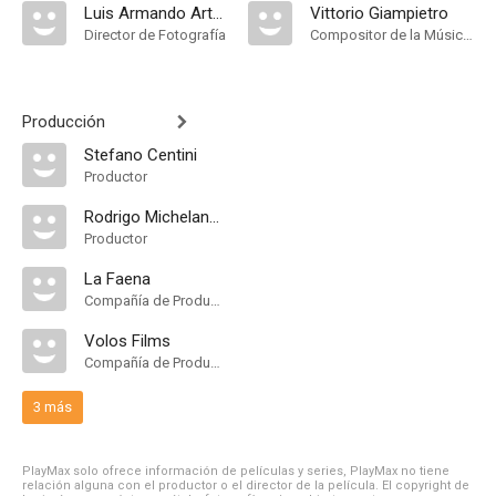
Luis Armando Arteaga
Vittorio Giampietro
Director de Fotografía
Compositor de la Música Original
Producción
Stefano Centini
Productor
Rodrigo Michelangeli
Productor
La Faena
Compañía de Produccion
Volos Films
Compañía de Produccion
3 más
PlayMax solo ofrece información de películas y series, PlayMax no tiene
relación alguna con el productor o el director de la película. El copyright de