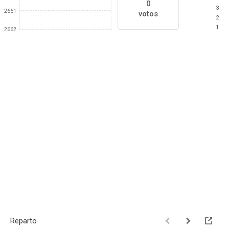
0
3
2661
votos
2
1
2662
Reparto