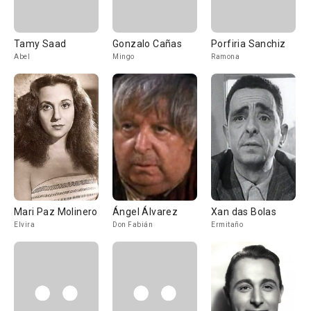
Tamy Saad
Gonzalo Cañas
Porfiria Sanchiz
Abel
Mingo
Ramona
Mari Paz Molinero
Ángel Álvarez
Xan das Bolas
Elvira
Don Fabián
Ermitaño