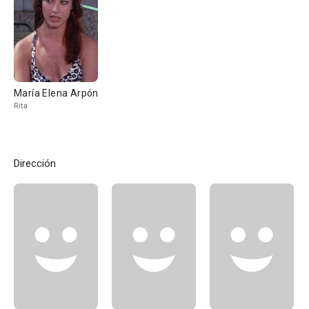
María Elena Arpón
Rita
Dirección