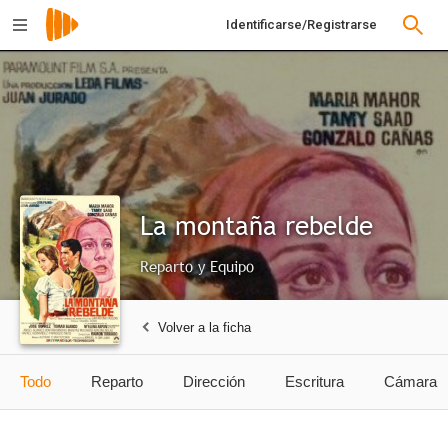
Identificarse/Registrarse
La montaña rebelde
Reparto y Equipo
Volver a la ficha
Todo
Reparto
Dirección
Escritura
Cámara