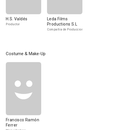
H.S. Valdés
Leda Films
Productions S.L
Productor
Compañía de Produccion
Costume & Make-Up
Francisco Ramón
Ferrer