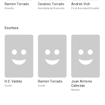
Ramón Torrado
Cesáreo Torrado
Andrés Vich
Director
Asistente de Dirección
First Assistant Director
Escritura
H.S. Valdés
Ramón Torrado
Juan Antonio
Cabezas
Guión
Guión
Novela