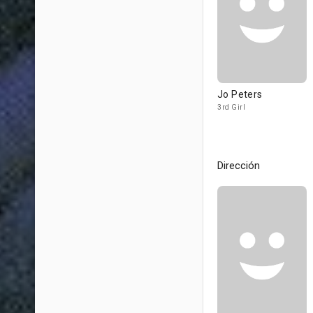
Jo Peters
3rd Girl
Dirección