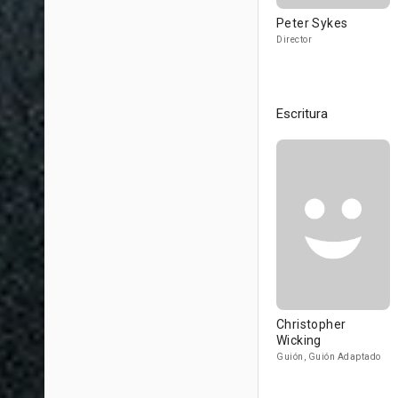
Peter Sykes
Director
Escritura
Christopher
Wicking
Guión, Guión Adaptado