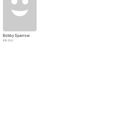
Bobby Sparrow
4th Girl