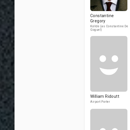
Constantine
Gregory
Kollde (as Constantine De
Goguel)
William Ridoutt
Airport Porter