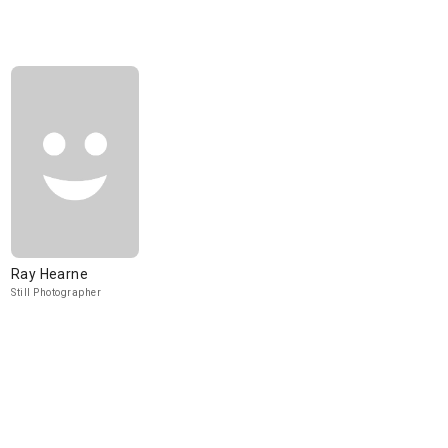
Ray Hearne
Still Photographer