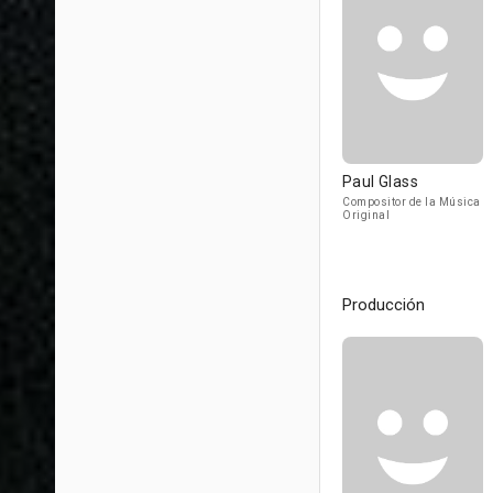
Paul Glass
Compositor de la Música
Original
Producción