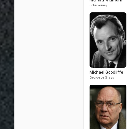
Richard Widmark
John Verney
Michael Goodliffe
George de Grass