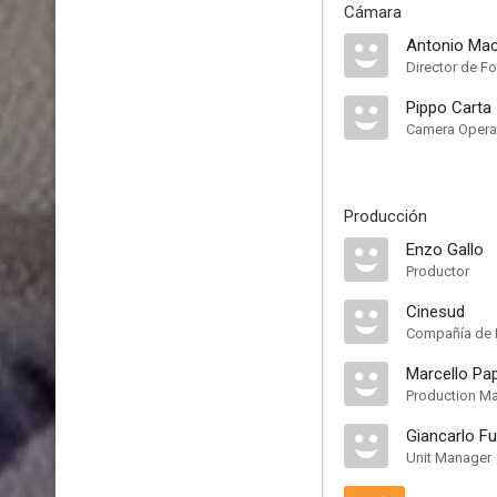
Cámara
Antonio Ma
Director de Fo
Pippo Carta
Camera Opera
Producción
Enzo Gallo
Productor
Cinesud
Compañía de 
Marcello Pa
Production M
Giancarlo F
Unit Manager