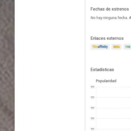
Fechas de estrenos
No hay ninguna fecha.
A
Enlaces externos
Estadísticas
Popularidad
???
???
???
???
???