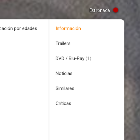
Estrenada
icación por edades
Información
Trailers
DVD / Blu-Ray
(1)
Noticias
Similares
Críticas