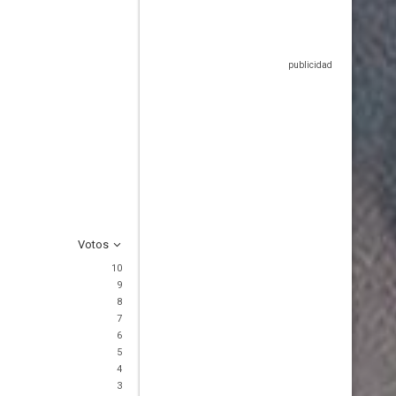
Votos
10
9
8
7
6
5
4
3