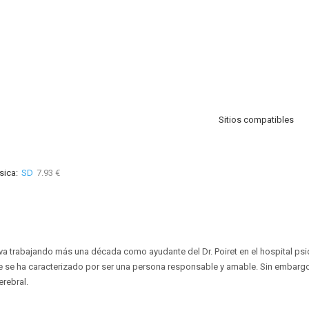
Sitios compatibles
sica:
SD
7.93 €
va trabajando más una década como ayudante del Dr. Poiret en el hospital psi
e se ha caracterizado por ser una persona responsable y amable. Sin embarg
erebral.