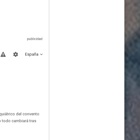
España
quiátrico del convento
o todo cambiará tras