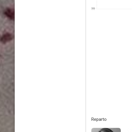
???
Reparto