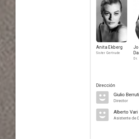
Anita Ekberg
Jo
Da
Sister Gertrude
Dr.
Dirección
Giulio Berrut
Director
Alberto Vari
Asistente de 