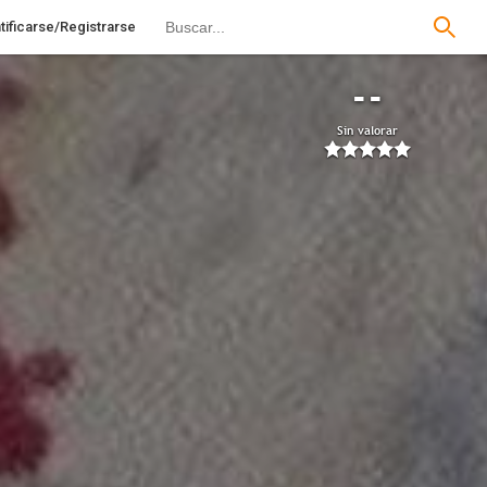
tificarse/Registrarse
--
Sin valorar