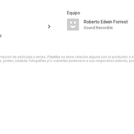
Equipo
Roberto Edwin Forrest
Sound Recordist
o
ación de películas y series, PlayMax no tiene relación alguna con el productor o el d
, póster, carátula, fotografías y/o cubiertas pertenece a sus respectivos autores, pr