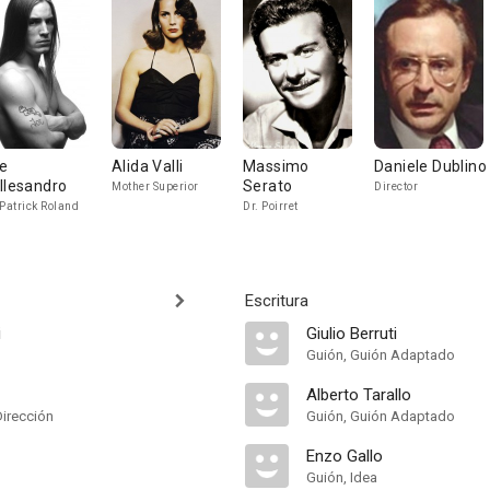
e
Alida Valli
Massimo
Daniele Dublino
llesandro
Serato
Mother Superior
Director
 Patrick Roland
Dr. Poirret
Escritura
i
Giulio Berruti
Guión, Guión Adaptado
Alberto Tarallo
Dirección
Guión, Guión Adaptado
Enzo Gallo
Guión, Idea