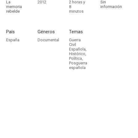
La
2012
2 horas y
Sin
memoria
8
información
rebelde
minutos
País
Géneros
Temas
España
Documental
Guerra
Civil
Española
,
Histórico
,
Política
,
Posguerra
española