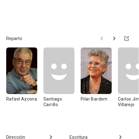
Reparto
Rafael Azcona
Santiago
Pilar Bardem
Carlos Ji
Carrillo
Villarejo
Dirección
Escritura