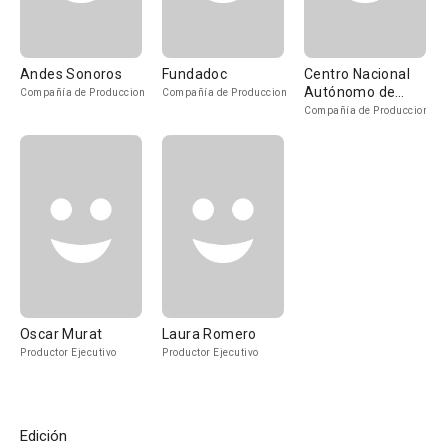
Andes Sonoros
Fundadoc
Centro Nacional
Autónomo de
Compañía de Produccion
Compañía de Produccion
Cinematografía
Compañía de Produccion
Oscar Murat
Laura Romero
Productor Ejecutivo
Productor Ejecutivo
Edición