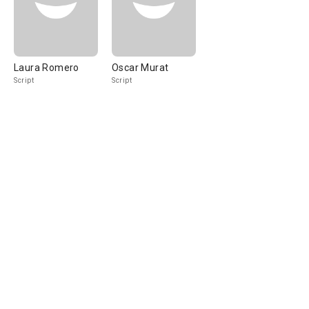
Laura Romero
Oscar Murat
Script
Script