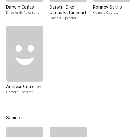
Darwin Cañas
Darwin 'Diko'
Ronngy Sotillo
Cañas Betancourt
Director de Fotografía
Camera Operator
Camera Operator
Amílcar Gualdrón
Camera Operator
Sonido