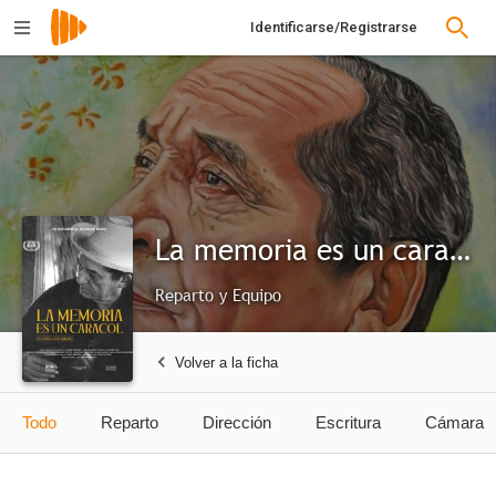
Identificarse/Registrarse
La memoria es un caracol
Reparto y Equipo
Volver a la ficha
Todo
Reparto
Dirección
Escritura
Cámara