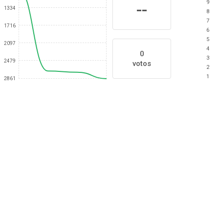
9
--
1334
8
7
1716
6
5
2097
4
0
3
2479
votos
2
1
2861