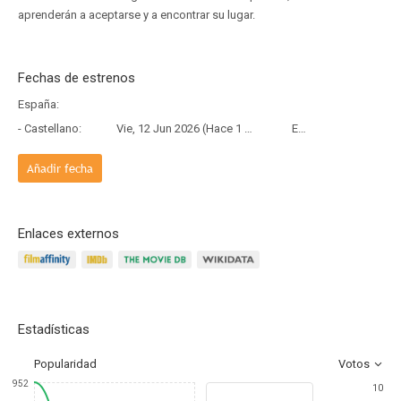
aprenderán a aceptarse y a encontrar su lugar.
Fechas de estrenos
España:
- Castellano:
Vie, 12 Jun 2026 (Hace 1 mes y 25 días)
Estreno
Añadir fecha
Enlaces externos
Estadísticas
Popularidad
Votos
952
10