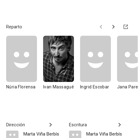
Reparto
Núria Florensa
Ivan Massagué
Ingrid Escobar
Jana Pare
Dirección
Escritura
Marta Viña Berbís
Marta Viña Berbís