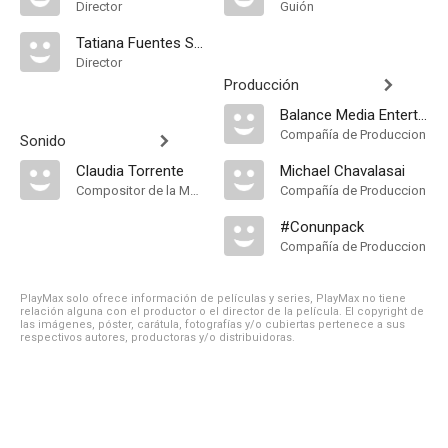
Director
Guión
Tatiana Fuentes Sadowski
Director
Producción
Balance Media Entertainment
Compañía de Produccion
Sonido
Claudia Torrente
Michael Chavalasai
Compositor de la Música Original
Compañía de Produccion
#Conunpack
Compañía de Produccion
PlayMax solo ofrece información de películas y series, PlayMax no tiene
relación alguna con el productor o el director de la película. El copyright de
las imágenes, póster, carátula, fotografías y/o cubiertas pertenece a sus
respectivos autores, productoras y/o distribuidoras.