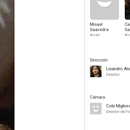
Misael
Ca
Saavedra
Sa
Misael
Mic
Dirección
Lisandro Al
Director
Cámara
Cobi Miglior
Director de Fo