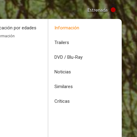
Estrenada
icación por edades
Información
ormación
Trailers
DVD / Blu-Ray
Noticias
Similares
Críticas