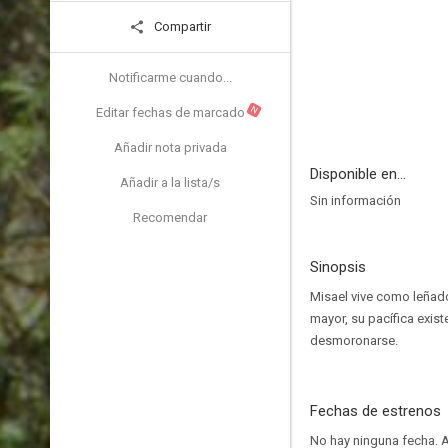
Compartir
Notificarme cuando...
N
Editar fechas de marcado
Añadir nota privada
Disponible en...
Añadir a la lista/s
Sin información
Recomendar
Sinopsis
Misael vive como leñado
mayor, su pacífica exis
desmoronarse.
Fechas de estrenos
No hay ninguna fecha.
A