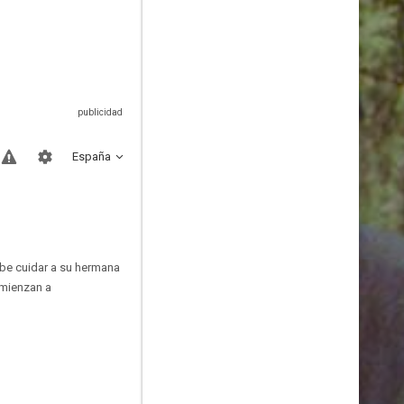
España
ebe cuidar a su hermana
omienzan a