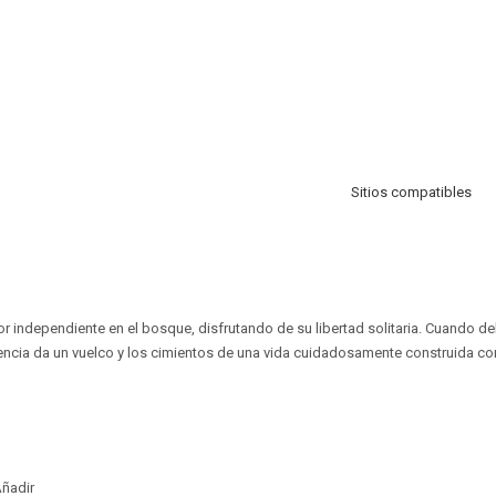
Sitios compatibles
r independiente en el bosque, disfrutando de su libertad solitaria. Cuando d
tencia da un vuelco y los cimientos de una vida cuidadosamente construida c
ñadir