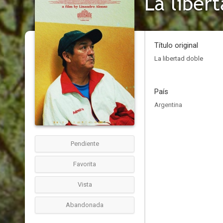
La liber
Título original
La libertad doble
País
Argentina
Pendiente
Favorita
Vista
Abandonada