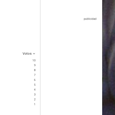
Votos
10
9
8
7
6
5
4
3
2
1