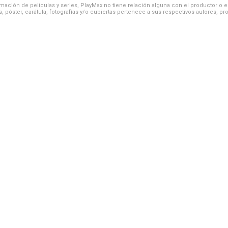
ación de películas y series, PlayMax no tiene relación alguna con el productor o el d
, póster, carátula, fotografías y/o cubiertas pertenece a sus respectivos autores, pr