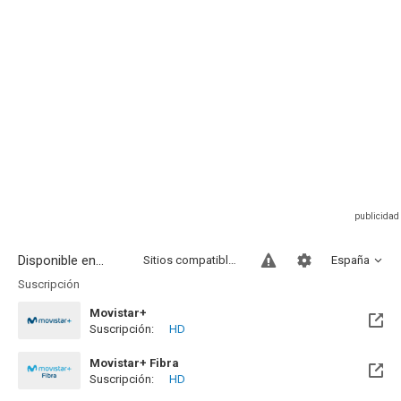
Disponible en...
Sitios compatibles
España
Suscripción
Movistar+
Suscripción:
HD
Disponible hasta el Mié, 30 Sep 2026 (Queda 1 mes)
Movistar+ Fibra
Suscripción:
HD
Disponible hasta el Mié, 30 Sep 2026 (Queda 1 mes)