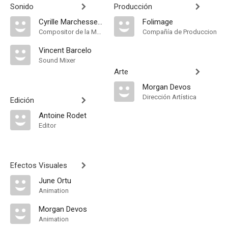
Sonido
Producción
Cyrille Marchesseau
Folimage
Compositor de la Música Original
Compañía de Produccion
Vincent Barcelo
Sound Mixer
Arte
Morgan Devos
Dirección Artística
Edición
Antoine Rodet
Editor
Efectos Visuales
June Ortu
Animation
Morgan Devos
Animation