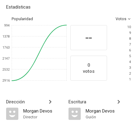
Estadísticas
Popularidad
Votos
994
10
9
--
1378
8
7
1763
6
5
2147
4
0
3
2532
votos
2
1
2916
Dirección
Escritura
Morgan Devos
Morgan Devos
Director
Guión