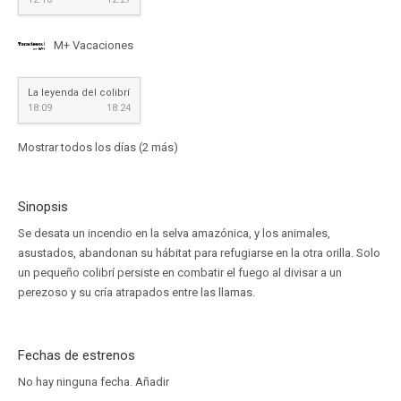
M+ Vacaciones
La leyenda del colibrí
18:09
18:24
Mostrar todos los días (2 más)
Sinopsis
Se desata un incendio en la selva amazónica, y los animales,
asustados, abandonan su hábitat para refugiarse en la otra orilla. Solo
un pequeño colibrí persiste en combatir el fuego al divisar a un
perezoso y su cría atrapados entre las llamas.
Fechas de estrenos
No hay ninguna fecha.
Añadir