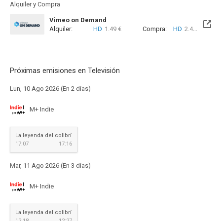
Alquiler y Compra
Vimeo on Demand
Alquiler:
HD
1.49 €
Compra:
HD
2.49 €
Próximas emisiones en Televisión
Lun, 10 Ago 2026 (En 2 días)
M+ Indie
La leyenda del colibrí
17:07
17:16
Mar, 11 Ago 2026 (En 3 días)
M+ Indie
La leyenda del colibrí
12:18
12:27