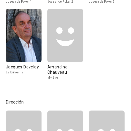
Joueur de Poker 1
Joueur de Poker 2
Joueur de Poker 3
Jacques Develay
Amandine
Chauveau
Le Bâtonnier
Mylène
Dirección