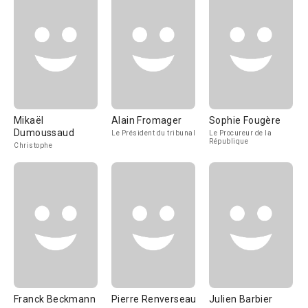
Mikaël
Alain Fromager
Sophie Fougère
Dumoussaud
Le Président du tribunal
Le Procureur de la
République
Christophe
Franck Beckmann
Pierre Renverseau
Julien Barbier