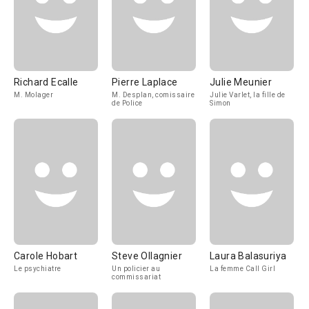
Richard Ecalle
Pierre Laplace
Julie Meunier
M. Molager
M. Desplan, comissaire
Julie Varlet, la fille de
de Police
Simon
Carole Hobart
Steve Ollagnier
Laura Balasuriya
Le psychiatre
Un policier au
La femme Call Girl
commissariat