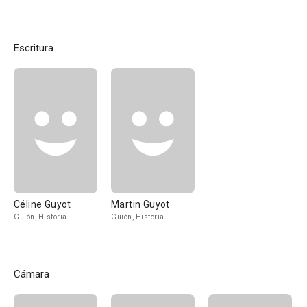
Escritura
Céline Guyot
Martin Guyot
Guión, Historia
Guión, Historia
Cámara