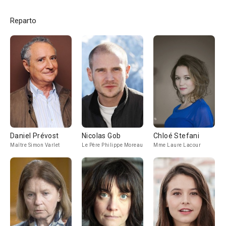
Reparto
Daniel Prévost
Nicolas Gob
Chloé Stefani
Maître Simon Varlet
Le Père Philippe Moreau
Mme Laure Lacour