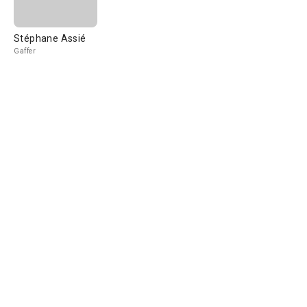
Stéphane Assié
Gaffer