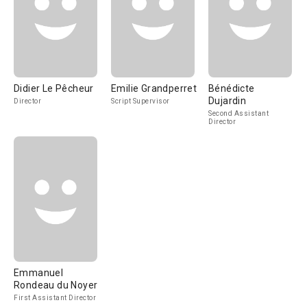
Didier Le Pêcheur
Emilie Grandperret
Bénédicte
Dujardin
Director
Script Supervisor
Second Assistant
Director
Emmanuel
Rondeau du Noyer
First Assistant Director