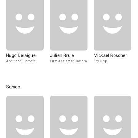
Hugo Delaigue
Julien Brulé
Mickael Boscher
Additional Camera
First Assistant Camera
Key Grip
Sonido