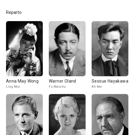
Reparto
Anna May Wong
Warner Oland
Sessue Hayakawa
Ling Moy
Fu Manchu
Ah Kee