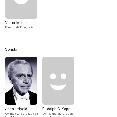
Victor Milner
Director de Fotografía
Sonido
John Leipold
Rudolph G. Kopp
Compositor de la Música
Compositor de la Música
Original
Original