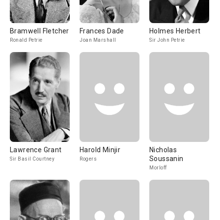
Bramwell Fletcher
Frances Dade
Holmes Herbert
Ronald Petrie
Joan Marshall
Sir John Petrie
Lawrence Grant
Harold Minjir
Nicholas
Soussanin
Sir Basil Courtney
Rogers
Morloff