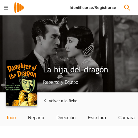
Identificarse/Registrarse
La hija del dragón
Reparto y Equipo
Volver a la ficha
Todo
Reparto
Dirección
Escritura
Cámara