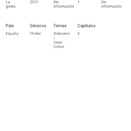
La
2013
Sin
1
Sin
grieta
información
información
País
Géneros
Temas
Capítulos
España
Thriller
Webserie
3
/
Serie
Online