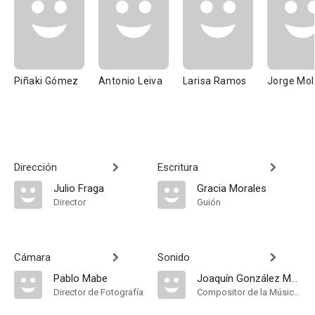
Piñaki Gómez
Antonio Leiva
Larisa Ramos
Jorge Mol
Dirección
Escritura
Julio Fraga
Gracia Morales
Director
Guión
Cámara
Sonido
Pablo Mabe
Joaquín González Muro
Director de Fotografía
Compositor de la Música Original