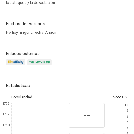
los ataques y la devastación.
Fechas de estrenos
No hay ninguna fecha.
Añadir
Enlaces externos
Estadísticas
Popularidad
Votos
1778
10
9
--
1779
8
7
1780
6
5