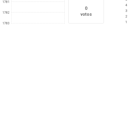
1781
4
0
3
1782
votos
2
1
1783