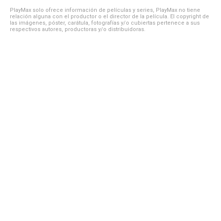
PlayMax solo ofrece información de películas y series, PlayMax no tiene
relación alguna con el productor o el director de la película. El copyright de
las imágenes, póster, carátula, fotografías y/o cubiertas pertenece a sus
respectivos autores, productoras y/o distribuidoras.