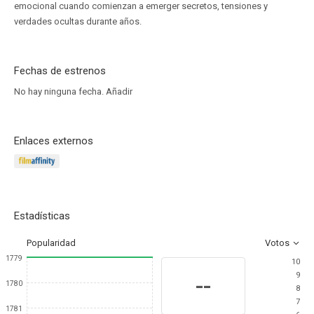
emocional cuando comienzan a emerger secretos, tensiones y
verdades ocultas durante años.
Fechas de estrenos
No hay ninguna fecha.
Añadir
Enlaces externos
Estadísticas
Popularidad
Votos
1779
10
9
--
1780
8
7
1781