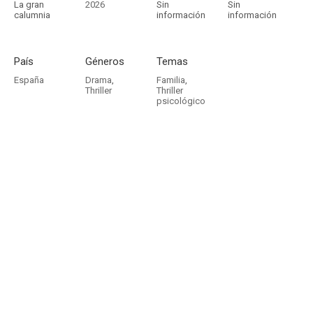
La gran
2026
Sin
Sin
calumnia
información
información
País
Géneros
Temas
España
Drama
,
Familia
,
Thriller
Thriller
psicológico