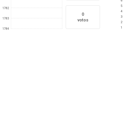
6
5
1782
4
0
3
1783
votos
2
1
1784