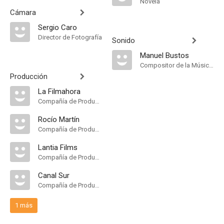
Novela
Cámara
Sergio Caro
Director de Fotografía
Sonido
Manuel Bustos
Compositor de la Música Original
Producción
La Filmahora
Compañía de Produccion
Rocío Martín
Compañía de Produccion
Lantia Films
Compañía de Produccion
Canal Sur
Compañía de Produccion
1 más