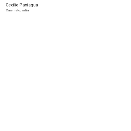
Cecilio Paniagua
Cinematografía