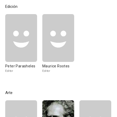
Edición
Peter Parasheles
Maurice Rootes
Editor
Editor
Arte