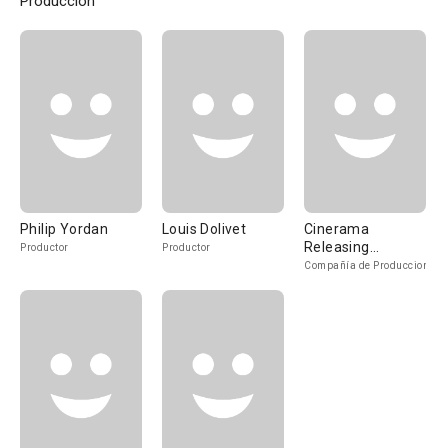
Producción
Philip Yordan
Louis Dolivet
Cinerama
Releasing
Productor
Productor
Corporation
Compañía de Produccion