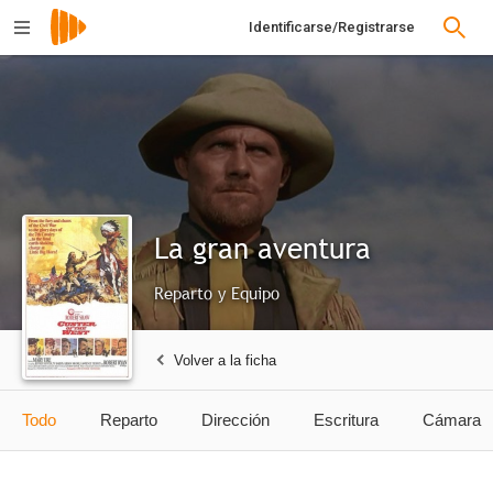
Identificarse/Registrarse
La gran aventura
Reparto y Equipo
Volver a la ficha
Todo
Reparto
Dirección
Escritura
Cámara