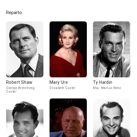
Reparto
Robert Shaw
Mary Ure
Ty Hardin
George Armstrong
Elizabeth Custer
Maj. Marcus Reno
Custer