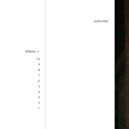
Votos
10
9
8
7
6
5
4
3
2
1