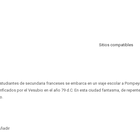
Sitios compatibles
tudiantes de secundaria franceses se embarca en un viaje escolar a Pompeya
trificados por el Vesubio en el año 79 d.C. En esta ciudad fantasma, de repent
o.
ñadir