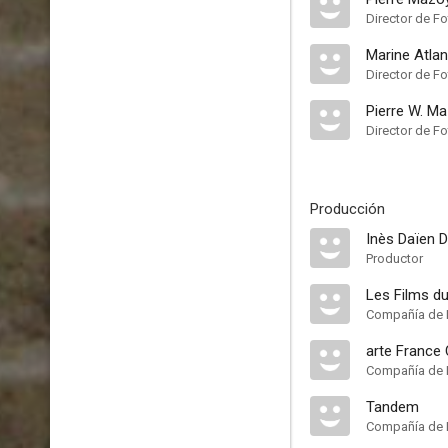
Director de Fo
Marine Atlan
Director de Fo
Pierre W. M
Director de Fo
Producción
Inès Daïen D
Productor
Les Films d
Compañía de 
arte France
Compañía de 
Tandem
Compañía de 