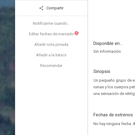
Compartir
Notificarme cuando...
N
Editar fechas de marcado
Disponible en...
Añadir nota privada
Sin información
Añadir a la lista/s
Recomendar
Sinopsis
Un pequeño grupo de es
ruinas y los cuerpos pe
una sensación de vértig
Fechas de estrenos
No hay ninguna fecha.
A