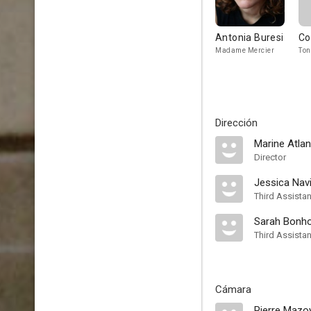
Antonia Buresi
Co
Madame Mercier
Ton
Dirección
Marine Atlan
Director
Jessica Navi
Third Assistan
Sarah Bon
Third Assistan
Cámara
Pierre Mazo