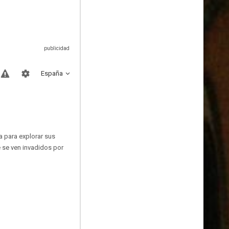
España
 para explorar sus
e se ven invadidos por