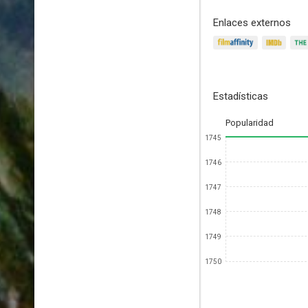
Enlaces externos
Estadísticas
Popularidad
1745
1746
1747
1748
1749
1750