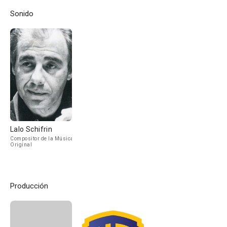
Sonido
Lalo Schifrin
Compositor de la Música
Original
Producción