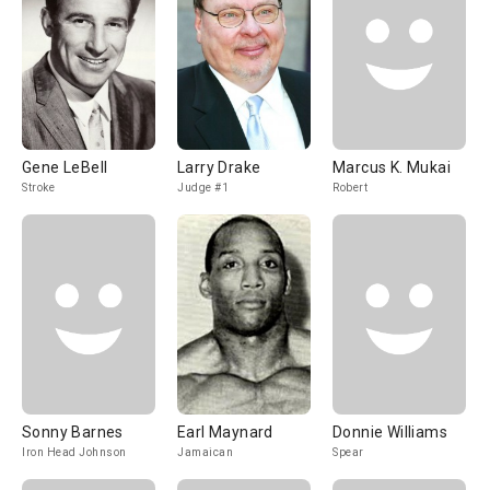
Gene LeBell
Larry Drake
Marcus K. Mukai
Stroke
Judge #1
Robert
Sonny Barnes
Earl Maynard
Donnie Williams
Iron Head Johnson
Jamaican
Spear