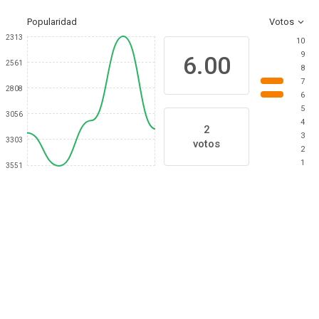
Popularidad
Votos
2313
10
9
6.00
2561
8
7
2808
6
5
3056
4
2
3
3303
votos
2
1
3551