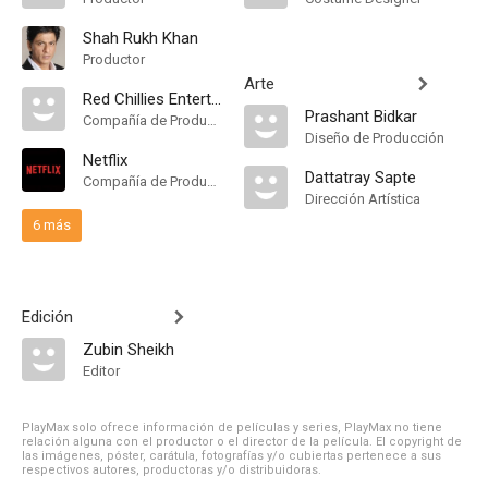
Shah Rukh Khan
Productor
Arte
Red Chillies Entertainment
Prashant Bidkar
Compañía de Produccion
Diseño de Producción
Netflix
Dattatray Sapte
Compañía de Produccion
Dirección Artística
6 más
Edición
Zubin Sheikh
Editor
PlayMax solo ofrece información de películas y series, PlayMax no tiene
relación alguna con el productor o el director de la película. El copyright de
las imágenes, póster, carátula, fotografías y/o cubiertas pertenece a sus
respectivos autores, productoras y/o distribuidoras.