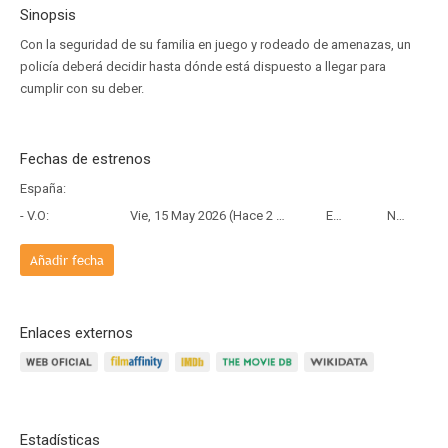
Sinopsis
Con la seguridad de su familia en juego y rodeado de amenazas, un
policía deberá decidir hasta dónde está dispuesto a llegar para
cumplir con su deber.
Fechas de estrenos
España:
- V.O:
Vie, 15 May 2026 (Hace 2 meses y 24 días)
Estreno
Netflix
Añadir fecha
Enlaces externos
Estadísticas