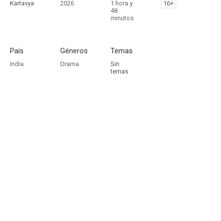
Kartavya
2026
1 hora y
16+
48
minutos
País
Géneros
Temas
India
Drama
Sin
temas