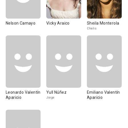
Nelson Camayo
Vicky Araico
Sheila Monterola
Chalis
Leonardo Valentín
Yull Núñez
Emiliano Valentín
Aparicio
Aparicio
Jorge