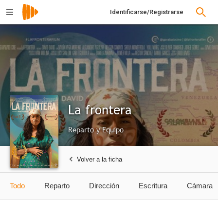
Identificarse/Registrarse
La frontera
Reparto y Equipo
Volver a la ficha
Todo
Reparto
Dirección
Escritura
Cámara