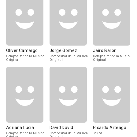
Oliver Camargo
Jorge Gómez
Jairo Baron
Compositor de la Música
Compositor de la Música
Compositor de la Música
Original
Original
Original
Adriana Lucia
David David
Ricardo Arteaga
Compositor de la Música
Compositor de la Música
Sound
Original
Original