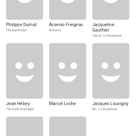
Philippe Dumat
Arsenio Freignac
Jacqueline
Gauthier
The bartender
Antonio
Fanny Le Doublond
Jean Hébey
Marcel Loche
Jacques Louvigny
The hotel manager
Mr. Le Doublond