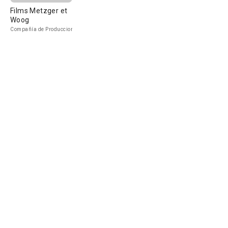
Films Metzger et
Woog
Compañía de Produccion