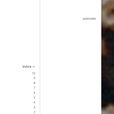
Votos
10
9
8
7
6
5
4
3
2