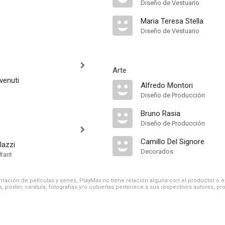
Diseño de Vestuario
Maria Teresa Stella
Diseño de Vestuario
Arte
venuti
Alfredo Montori
Diseño de Producción
Bruno Rasia
Diseño de Producción
Camillo Del Signore
lazzi
Decorados
ltant
ación de películas y series, PlayMax no tiene relación alguna con el productor o el d
, póster, carátula, fotografías y/o cubiertas pertenece a sus respectivos autores, pr