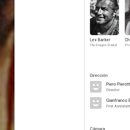
Lex Barker
Ch
The Dragon Drakut
Pri
Dirección
Piero Pierott
Director
Gianfranco 
First Assistan
Cámara