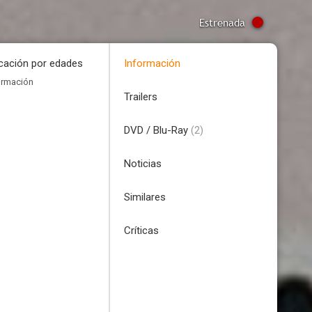
Estrenada
icación por edades
Información
ormación
Trailers
DVD / Blu-Ray
(2)
Noticias
Similares
Críticas