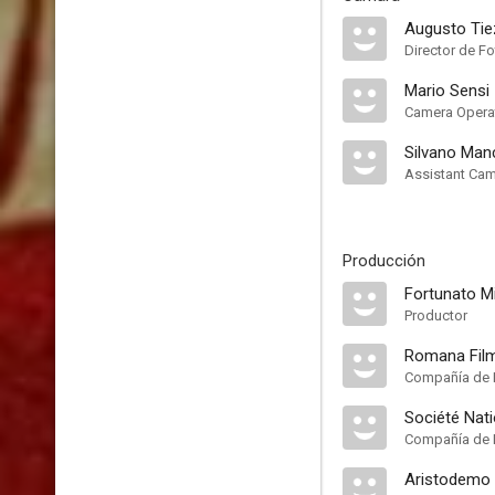
Augusto Tie
Director de Fo
Mario Sensi
Camera Opera
Silvano Manc
Assistant Ca
Producción
Fortunato M
Productor
Romana Fil
Compañía de 
Société Nat
Compañía de 
Aristodemo 