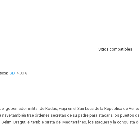
Sitios compatibles
sica:
SD
4.00 €
 del gobernador militar de Rodas, viaja en el San Luca de la República de Vene
la nave también trae órdenes secretas de su padre para atacar a los puertos d
Selim. Dragut, el terrible pirata del Mediterráneo, los ataques y la conquista d