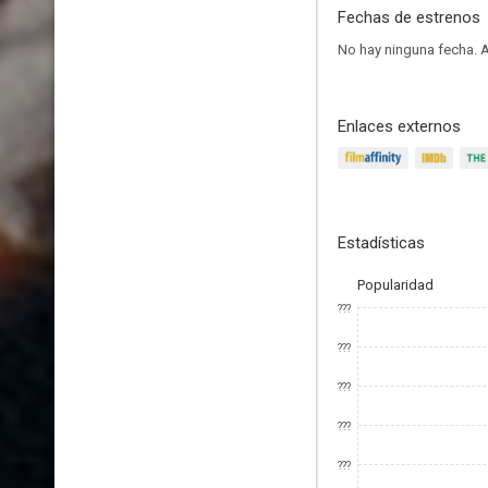
Fechas de estrenos
No hay ninguna fecha.
A
Enlaces externos
Estadísticas
Popularidad
???
???
???
???
???