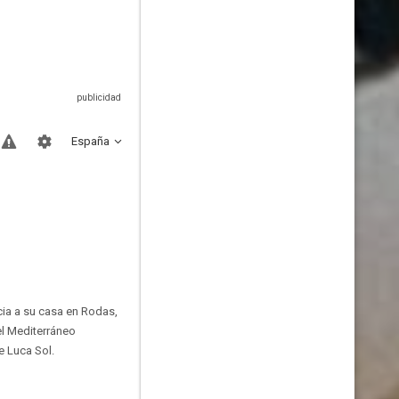
España
cia a su casa en Rodas,
el Mediterráneo
e Luca Sol.