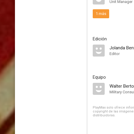
Unit Manager
1 más
Edición
Jolanda Ben
Editor
Equipo
Walter Berto
Military Consu
PlayMax solo ofrece inform
copyright de las imágenes
distribuidoras.