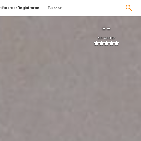
tificarse/Registrarse
--
Sin valorar