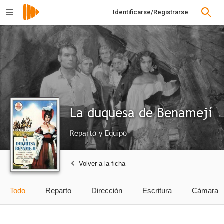
Identificarse/Registrarse
La duquesa de Benamejí
Reparto y Equipo
Volver a la ficha
Todo
Reparto
Dirección
Escritura
Cámara