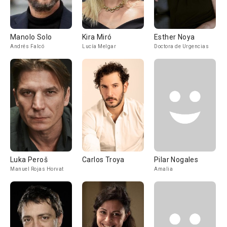
Manolo Solo
Kira Miró
Esther Noya
Andrés Falcó
Lucía Melgar
Doctora de Urgencias
Luka Peroš
Carlos Troya
Pilar Nogales
Manuel Rojas Horvat
Amalia