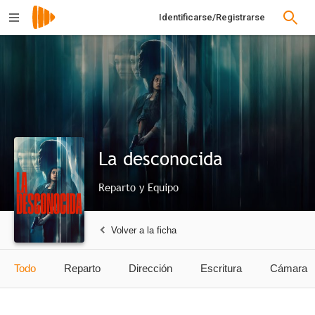
Identificarse/Registrarse
La desconocida
Reparto y Equipo
Volver a la ficha
Todo
Reparto
Dirección
Escritura
Cámara