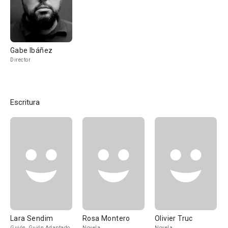
Gabe Ibáñez
Director
Escritura
Lara Sendim
Rosa Montero
Olivier Truc
Guión, Guión Adaptado
Novela
Novela