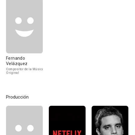
Fernando
Velázquez
Compositor de la Música
Original
Producción