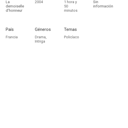
La
2004
1 hora y
Sin
demoiselle
50
información
d'honneur
minutos
País
Géneros
Temas
Francia
Drama
,
Policíaco
Intriga