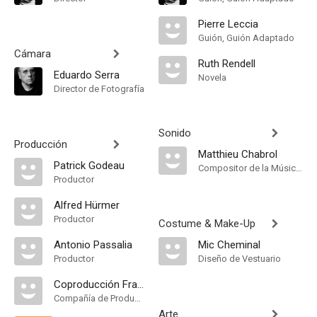
Pierre Leccia
Guión, Guión Adaptado
Cámara
Ruth Rendell
Eduardo Serra
Novela
Director de Fotografía
Sonido
Producción
Matthieu Chabrol
Patrick Godeau
Compositor de la Música Original
Productor
Alfred Hürmer
Productor
Costume & Make-Up
Antonio Passalia
Mic Cheminal
Productor
Diseño de Vestuario
Coproducción Francia-Alemania
Compañía de Produccion
Arte