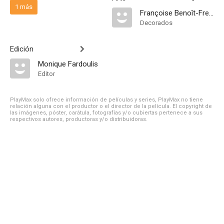
1 más
Françoise Benoît-Fresco
Decorados
Edición
Monique Fardoulis
Editor
PlayMax solo ofrece información de películas y series, PlayMax no tiene
relación alguna con el productor o el director de la película. El copyright de
las imágenes, póster, carátula, fotografías y/o cubiertas pertenece a sus
respectivos autores, productoras y/o distribuidoras.