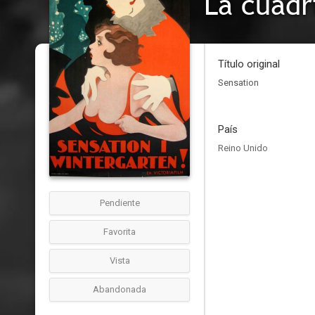
La cuadr
Título original
Sensation
País
Reino Unido
Pendiente
Favorita
Vista
Abandonada