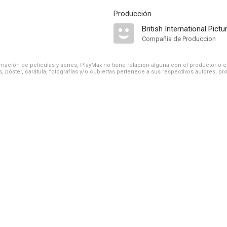
Producción
British International Pictu
Compañía de Produccion
ación de películas y series, PlayMax no tiene relación alguna con el productor o el d
, póster, carátula, fotografías y/o cubiertas pertenece a sus respectivos autores, pr