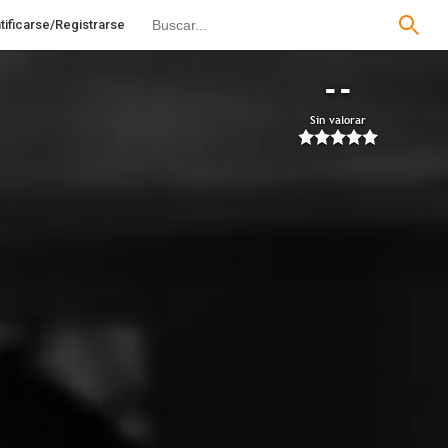
tificarse/Registrarse
--
Sin valorar