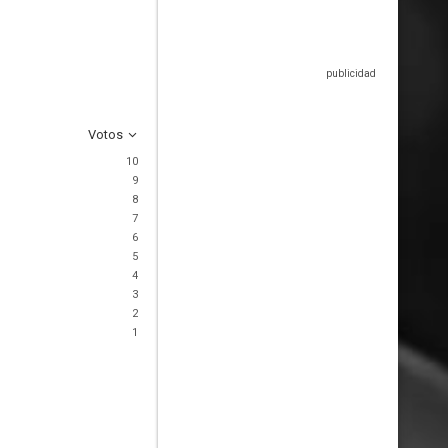
Votos
10
9
8
7
6
5
4
3
2
1