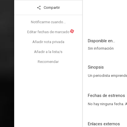
Compartir
Notificarme cuando...
N
Editar fechas de marcado
Disponible en...
Añadir nota privada
Sin información
Añadir a la lista/s
Recomendar
Sinopsis
Un periodista emprende 
Fechas de estrenos
No hay ninguna fecha.
A
Enlaces externos