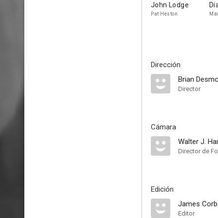
John Lodge
Di
Pat Heston
Mai
Dirección
Brian Desmo
Director
Cámara
Walter J. Ha
Director de Fo
Edición
James Corb
Editor