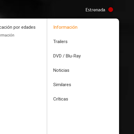
Estrenada
icación por edades
Información
ormación
Trailers
DVD / Blu-Ray
Noticias
Similares
Críticas