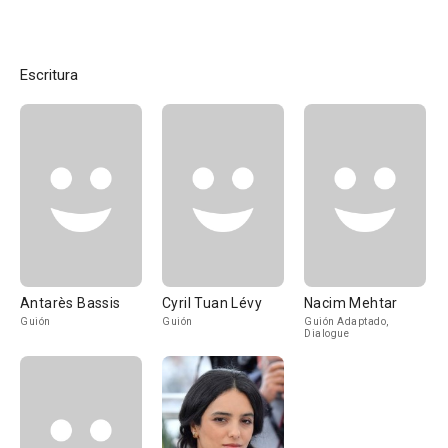
Escritura
Antarès Bassis
Cyril Tuan Lévy
Nacim Mehtar
Guión
Guión
Guión Adaptado,
Dialogue