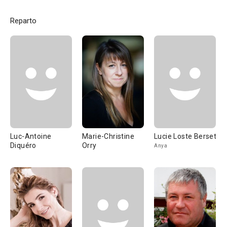
Reparto
Luc-Antoine
Marie-Christine
Lucie Loste Berset
Diquéro
Orry
Anya