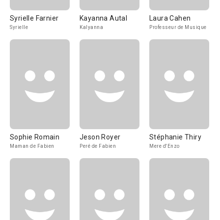
Syrielle Farnier
Kayanna Autal
Laura Cahen
Syrielle
Kalyanna
Professeur de Musique
Sophie Romain
Jeson Royer
Stéphanie Thiry
Maman de Fabien
Peré de Fabien
Mere d'Enzo