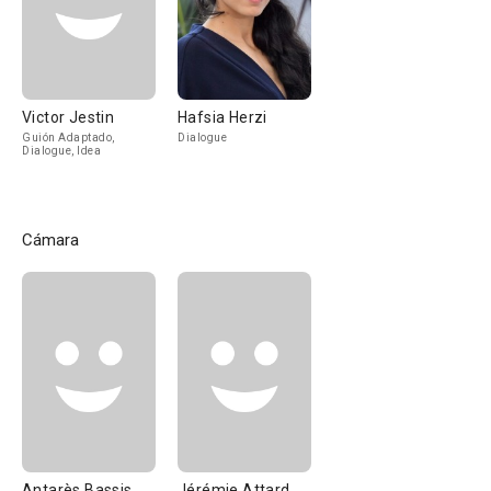
Victor Jestin
Hafsia Herzi
Guión Adaptado,
Dialogue
Dialogue, Idea
Cámara
Antarès Bassis
Jérémie Attard