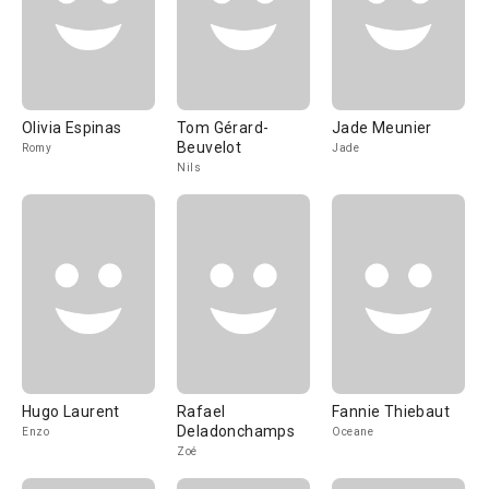
Olivia Espinas
Tom Gérard-
Jade Meunier
Beuvelot
Romy
Jade
Nils
Hugo Laurent
Rafael
Fannie Thiebaut
Deladonchamps
Enzo
Oceane
Zoé