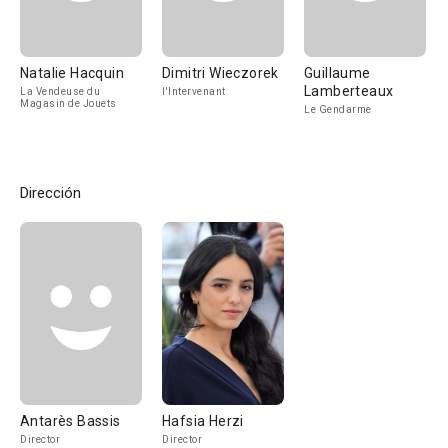
Natalie Hacquin
Dimitri Wieczorek
Guillaume
Lamberteaux
La Vendeuse du
l'Intervenant
Magasin de Jouets
Le Gendarme
Dirección
Antarès Bassis
Hafsia Herzi
Director
Director