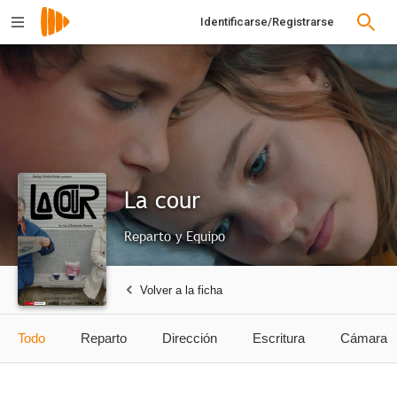
Identificarse/Registrarse
La cour
Reparto y Equipo
Volver a la ficha
Todo
Reparto
Dirección
Escritura
Cámara