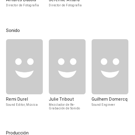
Director de Fotografía
Director de Fotografía
Sonido
Remi Durel
Julie Tribout
Guilhem Domercq
Sound Editor, Música
Mezclador de Re-
Sound Engineer
Grabación de Sonido
Producción