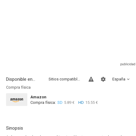
Disponible en...
Sitios compatibles
España
Compra física
Amazon
Compra física:
SD
5.89 €
HD
15.55 €
Sinopsis