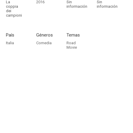
La
2016
Sin
Sin
coppia
información
información
dei
campioni
País
Géneros
Temas
Italia
Comedia
Road
Movie