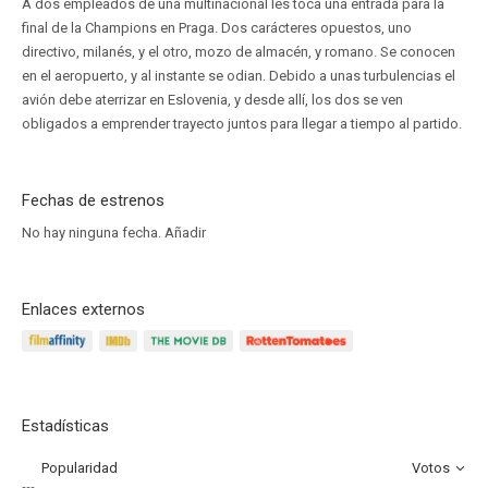
A dos empleados de una multinacional les toca una entrada para la
final de la Champions en Praga. Dos carácteres opuestos, uno
directivo, milanés, y el otro, mozo de almacén, y romano. Se conocen
en el aeropuerto, y al instante se odian. Debido a unas turbulencias el
avión debe aterrizar en Eslovenia, y desde allí, los dos se ven
obligados a emprender trayecto juntos para llegar a tiempo al partido.
Fechas de estrenos
No hay ninguna fecha.
Añadir
Enlaces externos
Estadísticas
Popularidad
Votos