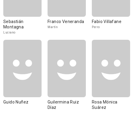
Sebastián
Franco Veneranda
Fabio Villafane
Montagna
Martín
Perro
Luciano
Guido Nuñez
Guilermina Ruiz
Rosa Mónica
Díaz
Suárez