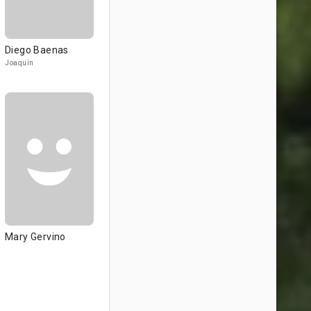
Diego Baenas
Joaquín
Mary Gervino