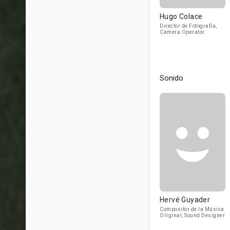
Hugo Colace
Director de Fotografía,
Camera Operator
Sonido
Hervé Guyader
Compositor de la Música
Original, Sound Designer