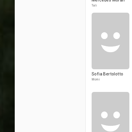
Mercedes Morán
Tali
Sofia Bertolotto
Momi