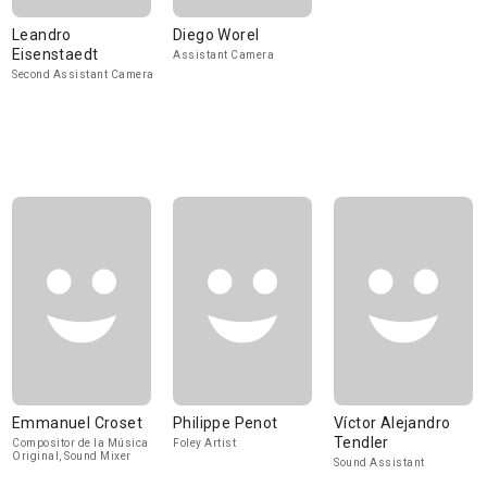
Leandro
Diego Worel
Eisenstaedt
Assistant Camera
Second Assistant Camera
Emmanuel Croset
Philippe Penot
Víctor Alejandro
Tendler
Compositor de la Música
Foley Artist
Original, Sound Mixer
Sound Assistant