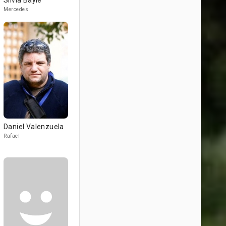
Silvia Baylé
Mercedes
Daniel Valenzuela
Rafael