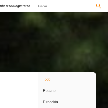
tificarse/Registrarse
Todo
Reparto
Dirección