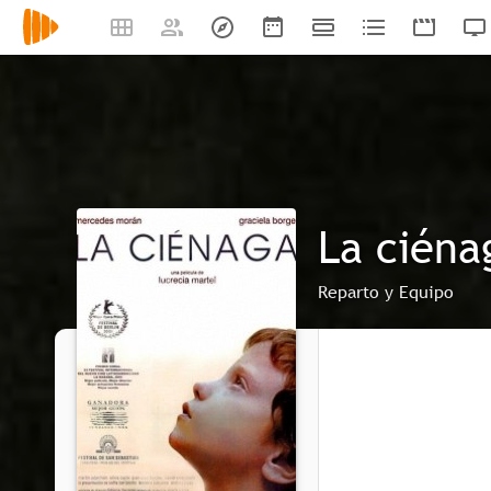
La ciéna
Reparto y Equipo