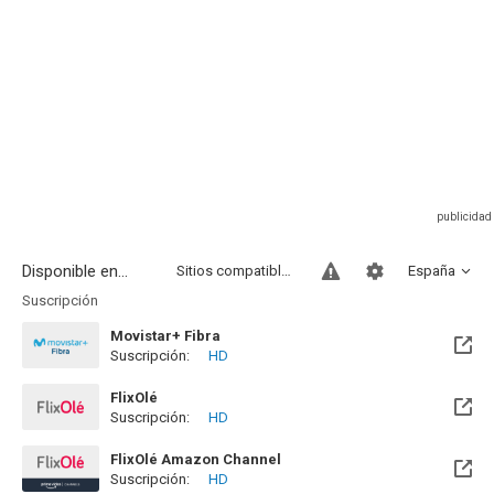
Disponible en...
Sitios compatibles
España
Suscripción
Movistar+ Fibra
Suscripción:
HD
Disponible hasta el Vie, 01 Ene 2100 (Quedan 73 años)
FlixOlé
Suscripción:
HD
FlixOlé Amazon Channel
Suscripción:
HD