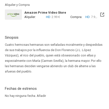
Alquiler y Compra
Amazon Prime Video Store
Alquiler:
HD
2.99 €
Compra:
HD
7.99 €
Sinopsis
Cuatro hermosas hermanas son señaladas moralmente y despedidas
de sus trabajos por la influencia de Don Florencio (J.L. López
Vázquez), el rico del pueblo, quien está obsesionado con ellas y
especialmente con María (Carmen Sevilla), la hermana mayor. Por ello
las hermanas deciden vengarse abriendo un club de alterne a las
afueras del pueblo.
Fechas de estrenos
No hay ninguna fecha.
Añadir