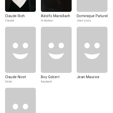
Claude Rich
Adolfo Marsillach
Dominique Paturel
Claude
le docteur
Jean-Louis
Claude Nicot
Boy Gobert
Jean Maurice
Victor
Kaubach