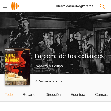
Identificarse/Registrarse
La cena de los cobardes
Reparto y Equipo
Volver a la ficha
Todo
Reparto
Dirección
Escritura
Cámara