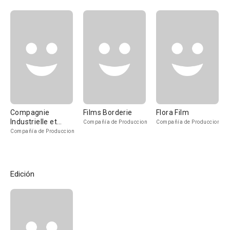
Compagnie
Films Borderie
Flora Film
Industrielle et
Compañía de Produccion
Compañía de Produccion
Commerciale
Compañía de Produccion
Cinématographique
Edición