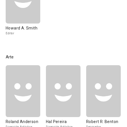
Howard A. Smith
Editor
Arte
Roland Anderson
Hal Pereira
Robert R. Benton
Dirección Artística
Dirección Artística
Decorados