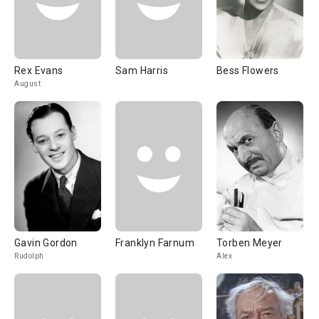
Rex Evans
Sam Harris
Bess Flowers
August
Gavin Gordon
Franklyn Farnum
Torben Meyer
Rudolph
Alex