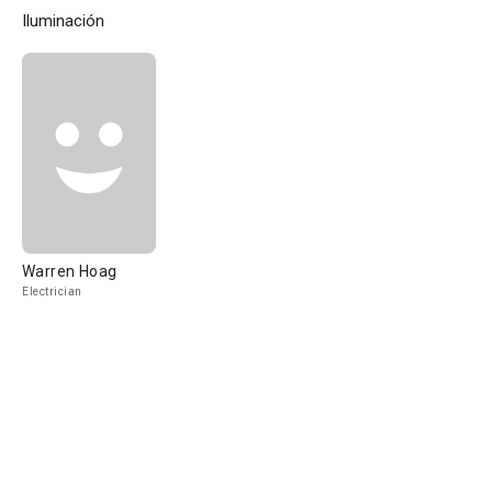
Iluminación
Warren Hoag
Electrician