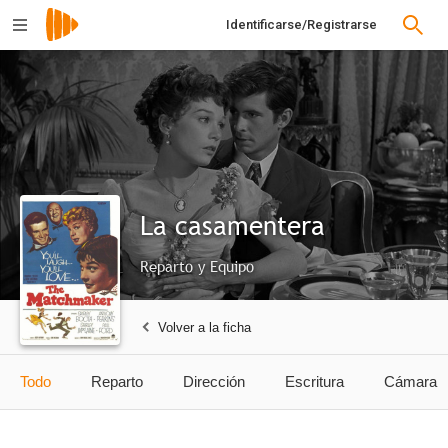
Identificarse/Registrarse
La casamentera
Reparto y Equipo
Volver a la ficha
Todo
Reparto
Dirección
Escritura
Cámara