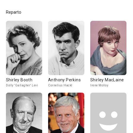
Reparto
Shirley Booth
Anthony Perkins
Shirley MacLaine
Dolly 'Gallagher' Levi
Cornelius Hackl
Irene Molloy