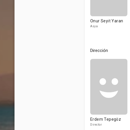
Onur Seyit Yaran
Asya
Dirección
Erdem Tepegöz
Director