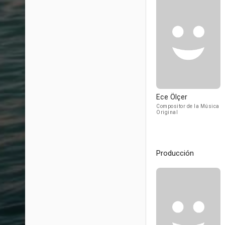
Ece Ölçer
Compositor de la Música
Original
Producción