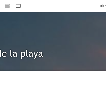
Iden
de la playa