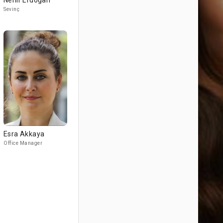
Nehir Erdoğan
Sevinç
Esra Akkaya
Office Manager