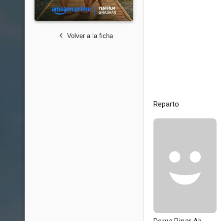
Volver a la ficha
Reparto