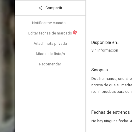
Compartir
Notificarme cuando...
N
Editar fechas de marcado
Disponible en...
Añadir nota privada
Sin información
Añadir a la lista/s
Recomendar
Sinopsis
Dos hermanos, uno sherif
noticia de que su madr
reunir pruebas para con
Fechas de estrenos
No hay ninguna fecha.
A