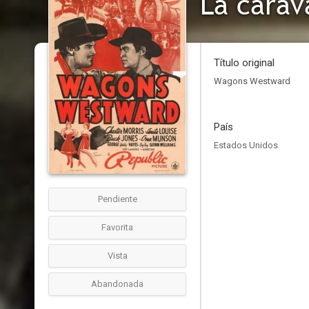
La carav
Título original
Wagons Westward
País
Estados Unidos
Pendiente
Favorita
Vista
Abandonada