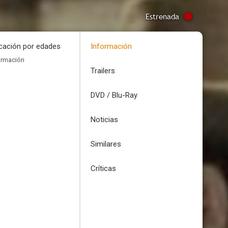
Estrenada
icación por edades
Información
ormación
Trailers
DVD / Blu-Ray
Noticias
Similares
Críticas