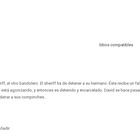
Sitios compatibles
f, el otro bandolero. El sheriff ha de detener a su hermano. Éste recibe un fa
e está agonizando, y entonces es detenido y encarcelado. David se hace pasa
denar a sus compinches...
ñadir