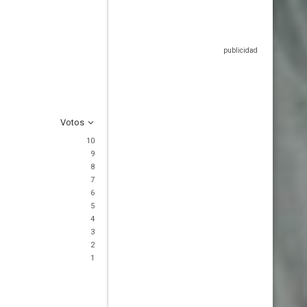
Votos
10
9
8
7
6
5
4
3
2
1