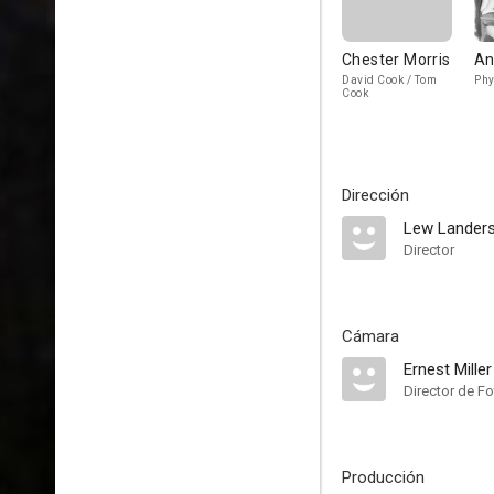
Chester Morris
An
David Cook / Tom
Phy
Cook
Dirección
Lew Lander
Director
Cámara
Ernest Miller
Director de Fo
Producción