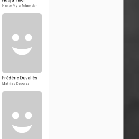
Nadja Tiller
Nurse Myra Schneider
Frédéric Duvallès
Mathias Desgrez