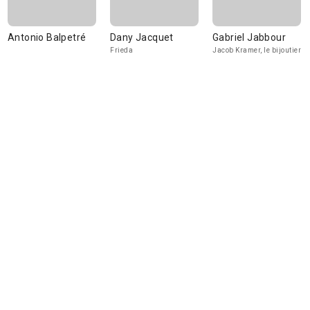
Antonio Balpetré
Dany Jacquet
Gabriel Jabbour
Frieda
Jacob Kramer, le bijoutier