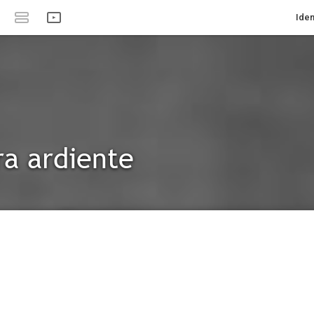
Iden
a ardiente