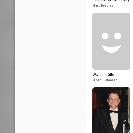
Jean-Claude Brialy
Marc Desgrez
Walter Giller
Michel Boissand