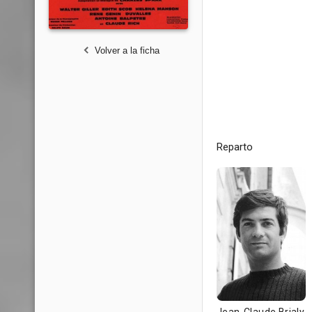
Volver a la ficha
Reparto