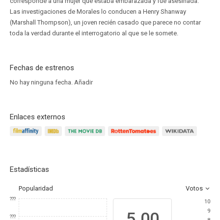
corresponde a una mujer que estaba embarazada y fue asesinada.
Las investigaciones de Morales lo conducen a Henry Shanway
(Marshall Thompson), un joven recién casado que parece no contar
toda la verdad durante el interrogatorio al que se le somete.
Fechas de estrenos
No hay ninguna fecha.
Añadir
Enlaces externos
Estadísticas
Popularidad
Votos
???
10
9
5.00
???