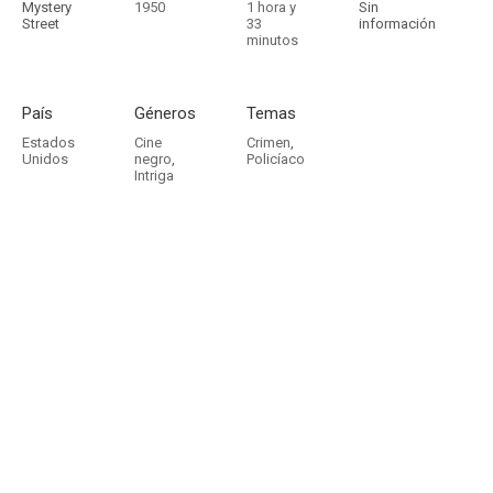
Mystery
1950
1 hora y
Sin
Street
33
información
minutos
País
Géneros
Temas
Estados
Cine
Crimen
,
Unidos
negro
,
Policíaco
Intriga