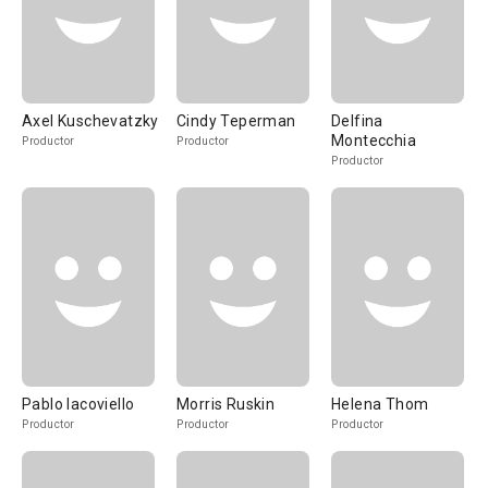
Axel Kuschevatzky
Cindy Teperman
Delfina
Montecchia
Productor
Productor
Productor
Pablo Iacoviello
Morris Ruskin
Helena Thom
Productor
Productor
Productor