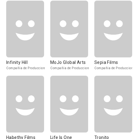
Infinity Hill
MoJo Global Arts
Sepia Films
Compañía de Produccion
Compañía de Produccion
Compañía de Produccion
Habethy Films
Life Is One
Tronito