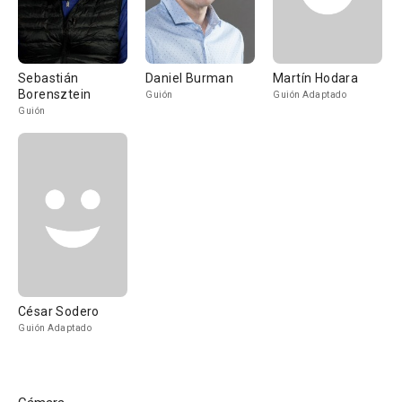
Sebastián
Daniel Burman
Martín Hodara
Borensztein
Guión
Guión Adaptado
Guión
César Sodero
Guión Adaptado