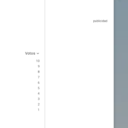
Votos
10
9
8
7
6
5
4
3
2
1