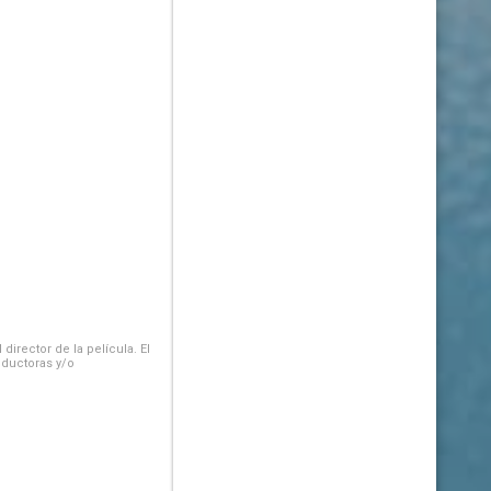
irector de la película. El
oductoras y/o