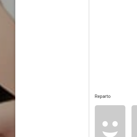
Reparto