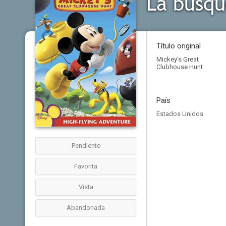
La búsqu
Título original
Mickey's Great
Clubhouse Hunt
País
Estados Unidos
Pendiente
Favorita
Vista
Abandonada