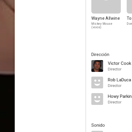
Wayne Allwine
To
Mickey Mouse
Don
(voice)
Dirección
Victor Cook
Director
Rob LaDuca
Director
Howy Parkin
Director
Sonido