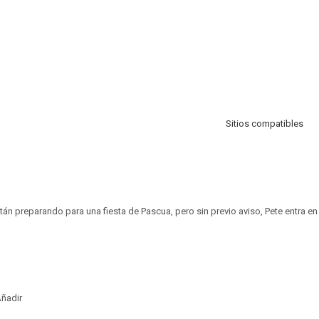
Sitios compatibles
án preparando para una fiesta de Pascua, pero sin previo aviso, Pete entra e
ñadir