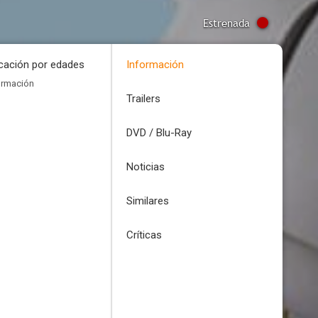
Estrenada
icación por edades
Información
ormación
Trailers
DVD / Blu-Ray
Noticias
Similares
Críticas