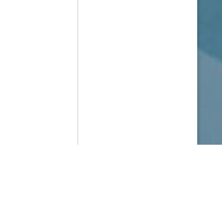
Contenido que expirara en VOD
Amazon Prime Video
Netflix
Filmin