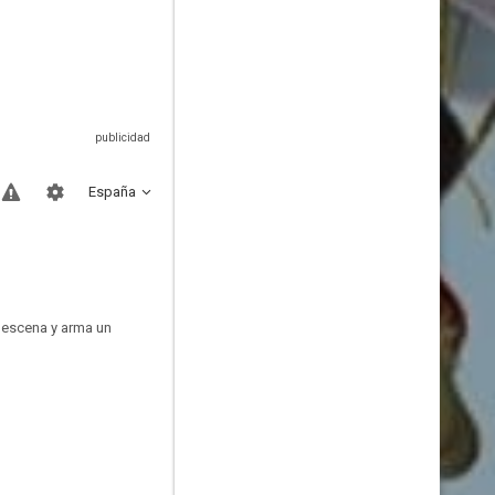
España
n escena y arma un