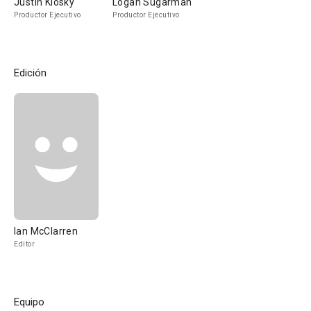
Justin Klosky
Logan Sugarman
Productor Ejecutivo
Productor Ejecutivo
Edición
Ian McClarren
Editor
Equipo