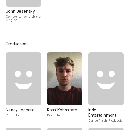
John Jesensky
Compositor de la Música
Original
Producción
Nancy Leopardi
Ross Kohnstam
Indy
Entertainment
Productor
Productor
Compañía de Produccion