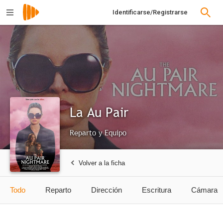
Identificarse/Registrarse
La Au Pair
Reparto y Equipo
Volver a la ficha
Todo
Reparto
Dirección
Escritura
Cámara