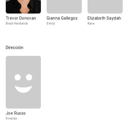
Trevor Donovan
Gianna Gallegos
Elizabeth Saydah
Brad Hardwick
Emily
Kara
Dirección
Joe Russo
Director