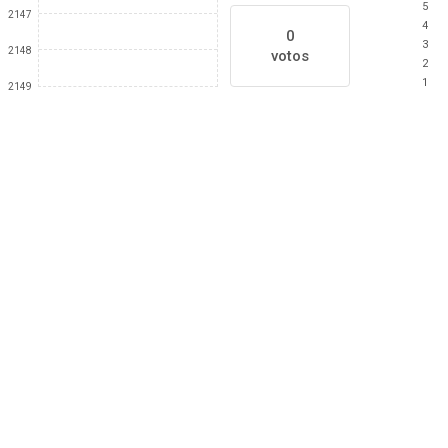
5
2147
4
0
3
2148
votos
2
1
2149