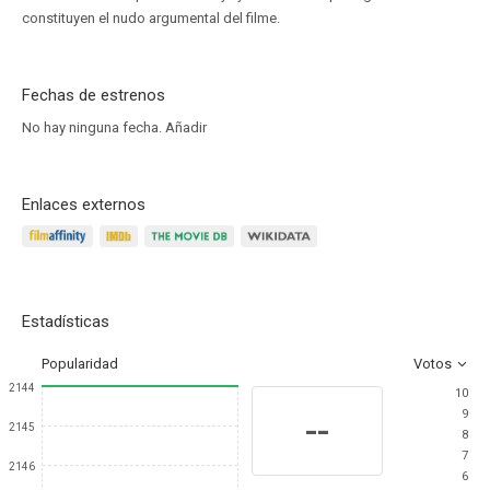
constituyen el nudo argumental del filme.
Fechas de estrenos
No hay ninguna fecha.
Añadir
Enlaces externos
Estadísticas
Popularidad
Votos
2144
10
9
--
2145
8
7
2146
6