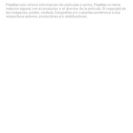
PlayMax solo ofrece información de películas y series, PlayMax no tiene
relación alguna con el productor o el director de la película. El copyright de
las imágenes, póster, carátula, fotografías y/o cubiertas pertenece a sus
respectivos autores, productoras y/o distribuidoras.