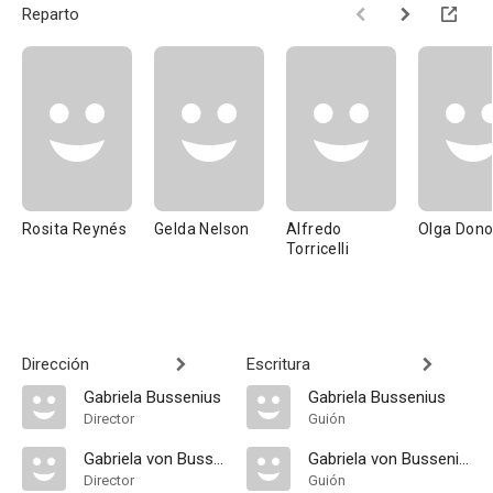
Reparto
Rosita Reynés
Gelda Nelson
Alfredo
Olga Don
Torricelli
Dirección
Escritura
Gabriela Bussenius
Gabriela Bussenius
Director
Guión
Gabriela von Bussenius
Gabriela von Bussenius
Director
Guión