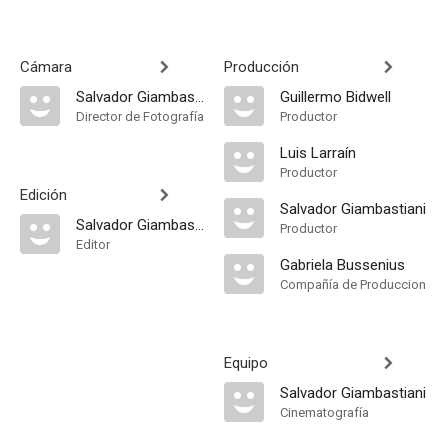
Cámara
Producción
Salvador Giambastiani
Guillermo Bidwell
Director de Fotografía
Productor
Luis Larraín
Productor
Edición
Salvador Giambastiani
Salvador Giambastiani
Productor
Editor
Gabriela Bussenius
Compañía de Produccion
Equipo
Salvador Giambastiani
Cinematografía