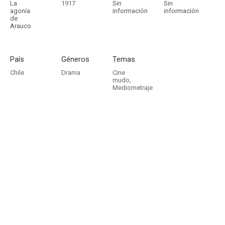
La
1917
Sin
Sin
agonía
información
información
de
Arauco
País
Géneros
Temas
Chile
Drama
Cine
mudo
,
Mediometraje