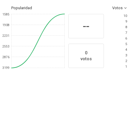
Popularidad
Votos
1585
10
9
--
1908
8
7
2231
6
5
2553
4
0
3
2876
votos
2
1
3199