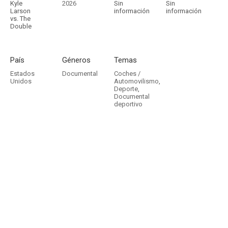
Kyle
2026
Sin
Sin
Larson
información
información
vs. The
Double
País
Géneros
Temas
Estados
Documental
Coches /
Unidos
Automovilismo
,
Deporte
,
Documental
deportivo