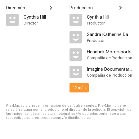
Dirección
Producción
Cynthia Hill
Cynthia Hill
Director
Productor
Sandra Katherine Davidson
Productor
Hendrick Motorsports
Compañía de Produccion
Imagine Documentaries
Compañía de Produccion
12 más
PlayMax solo ofrece información de películas y series, PlayMax no tiene
relación alguna con el productor o el director de la película. El copyright de
las imágenes, póster, carátula, fotografías y/o cubiertas pertenece a sus
respectivos autores, productoras y/o distribuidoras.