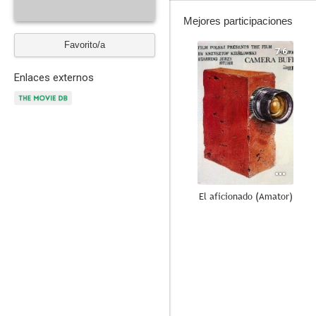
Mejores participaciones
Favorito/a
7.6
Enlaces externos
El aficionado (Amator)
6.0