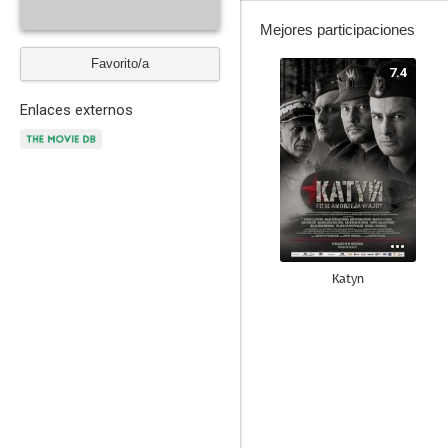
Mejores participaciones
Favorito/a
7.4
Enlaces externos
Katyn
--