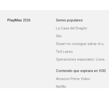
PlayMax
2026
Series populares
La Casa del Dragón
Silo
Stuart no consigue salvar el universo
Ted Lasso
Operaciones especiales: Lioness
Contenido que expirara en VOD
Amazon Prime Video
Netflix
Filmin
Movistar+