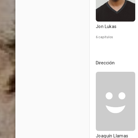
Jon Lukas
6 capítulos
Dirección
Joaquín Llamas