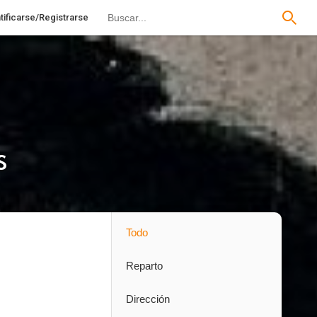
tificarse/Registrarse
s
Todo
Reparto
Dirección