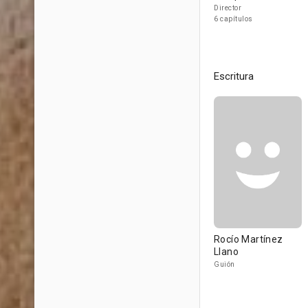
Director
6 capítulos
Escritura
Rocío Martínez
Llano
Guión