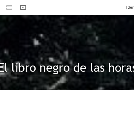
Iden
El libro negro de las hora