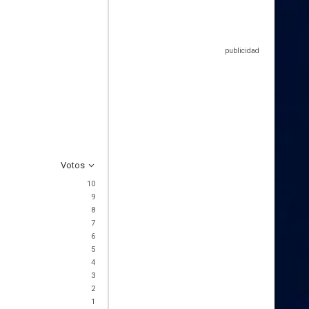
Votos
10
9
8
7
6
5
4
3
2
1