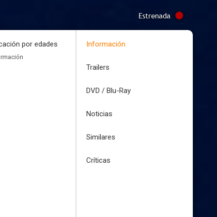
Estrenada
icación por edades
Información
ormación
Trailers
DVD / Blu-Ray
Noticias
Similares
Críticas