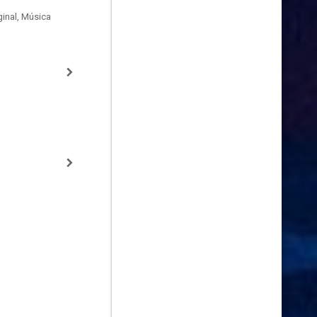
inal, Música