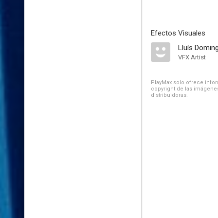
Efectos Visuales
Lluís Domin
VFX Artist
PlayMax solo ofrece inform
copyright de las imágenes
distribuidoras.