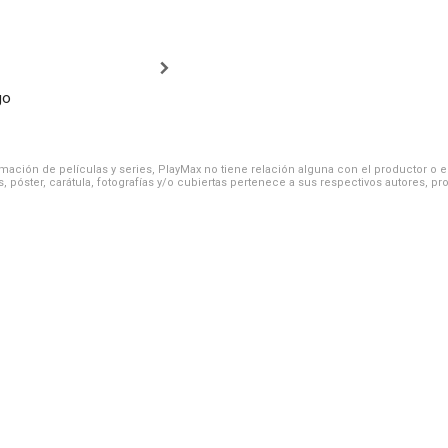
go
ación de películas y series, PlayMax no tiene relación alguna con el productor o el d
, póster, carátula, fotografías y/o cubiertas pertenece a sus respectivos autores, pr