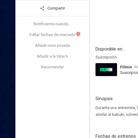
Compartir
Notificarme cuando...
N
Editar fechas de marcado
Añadir nota privada
Disponible en...
Añadir a la lista/s
Suscripción
Recomendar
Filmin
Di
Suscripci
Sinopsis
Durante una entrevista,
similar al kabuki, volve
Fechas de estrenos