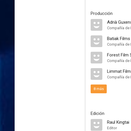
Producción
Adrià Guxen
Compañía de P
Batiak Films
Compañía de 
Forest Film 
Compañía de 
Limmat Film
Compañía de 
8 más
Edición
Raul Kingtai
Editor