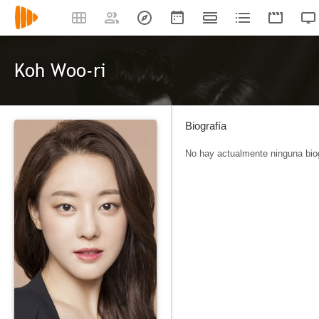
Koh Woo-ri
Biografía
No hay actualmente ninguna biog