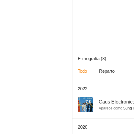
Law of the Jungle
--
Filmografía (8)
Todo
Reparto
2022
Heartbeat
7.8
Gaus Electronic
Aparece como
Sung 
2020