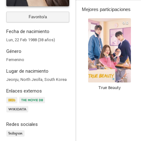
Mejores participaciones
Favorito/a
9.0
Fecha de nacimiento
Lun, 22 Feb 1988 (38 años)
Género
Femenino
Lugar de nacimiento
Jeonju, North Jeolla, South Korea
True Beauty
Enlaces externos
8.0
Redes sociales