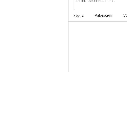
Fecha
Valoración
V