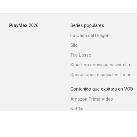
PlayMax
2026
Series populares
La Casa del Dragón
Silo
Ted Lasso
Stuart no consigue salvar el universo
Operaciones especiales: Lioness
Contenido que expirara en VOD
Amazon Prime Video
Netflix
Filmin
Movistar+