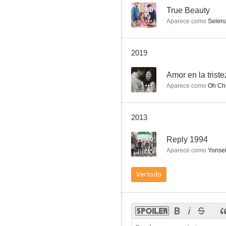
9.0
True Beauty
Aparece como
Selen
2019
--
Amor en la trist
Aparece como
Oh Ch
2013
9.0
Reply 1994
Aparece como
Yonse
Ver todo