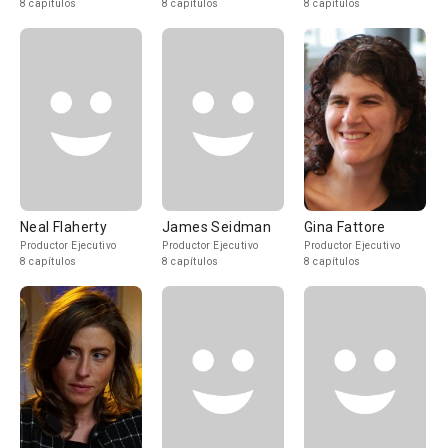
8 capítulos
8 capítulos
8 capítulos
Neal Flaherty
James Seidman
Gina Fattore
Productor Ejecutivo
Productor Ejecutivo
Productor Ejecutivo
8 capítulos
8 capítulos
8 capítulos