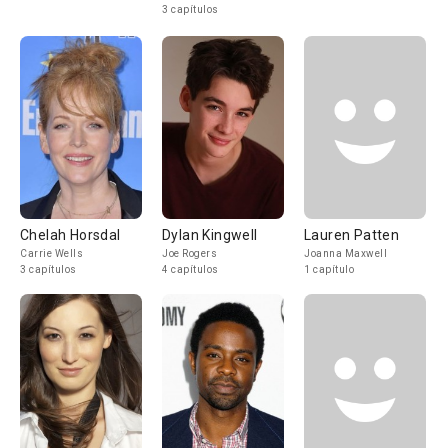
3 capítulos
Chelah Horsdal
Dylan Kingwell
Lauren Patten
Carrie Wells
Joe Rogers
Joanna Maxwell
3 capítulos
4 capítulos
1 capítulo