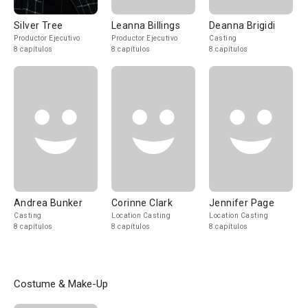
Silver Tree
Leanna Billings
Deanna Brigidi
Productor Ejecutivo
Productor Ejecutivo
Casting
8 capítulos
8 capítulos
8 capítulos
Andrea Bunker
Corinne Clark
Jennifer Page
Casting
Location Casting
Location Casting
8 capítulos
8 capítulos
8 capítulos
Costume & Make-Up