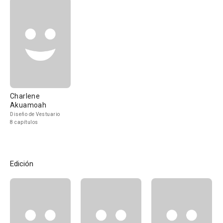
Charlene
Akuamoah
Diseño de Vestuario
8 capítulos
Edición