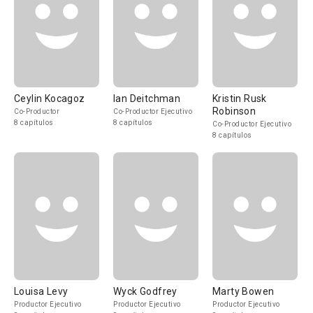
Ceylin Kocagoz
Ian Deitchman
Kristin Rusk
Robinson
Co-Productor
Co-Productor Ejecutivo
8 capítulos
8 capítulos
Co-Productor Ejecutivo
8 capítulos
Louisa Levy
Wyck Godfrey
Marty Bowen
Productor Ejecutivo
Productor Ejecutivo
Productor Ejecutivo