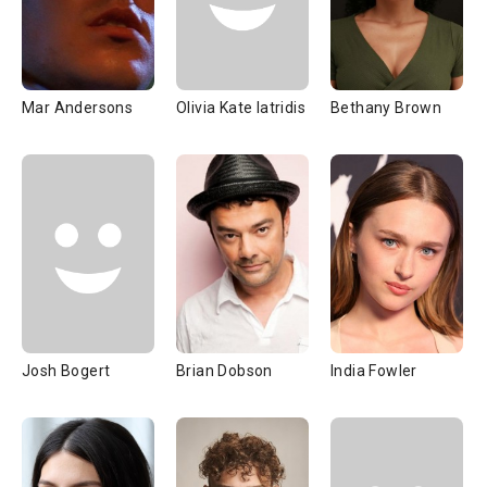
Mar Andersons
Olivia Kate Iatridis
Bethany Brown
Josh Bogert
Brian Dobson
India Fowler