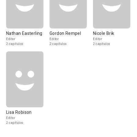
Nathan Easterling
Gordon Rempel
Nicole Brik
Editor
Editor
Editor
2 capítulos
2 capítulos
2 capítulos
Lisa Robison
Editor
2 capítulos