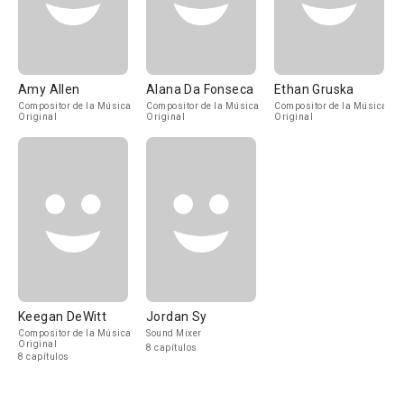
Amy Allen
Alana Da Fonseca
Ethan Gruska
Compositor de la Música
Compositor de la Música
Compositor de la Música
Original
Original
Original
Keegan DeWitt
Jordan Sy
Compositor de la Música
Sound Mixer
Original
8 capítulos
8 capítulos