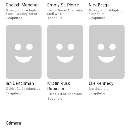
Cheech Manohar
Emmy St. Pierre
Nick Bragg
Guión, Guión Adaptado,
Guión, Guión Adaptado,
Guión, Guión Adaptado,
Executive Story Editor
Staff Writer
Story Editor
2 capítulos
1 capítulo
2 capítulos
Ian Deitchman
Kristin Rusk
Elle Kennedy
Robinson
Guión, Guión Adaptado
Novela, Libro
1 capítulo
8 capítulos
Guión, Guión Adaptado
1 capítulo
Cámara